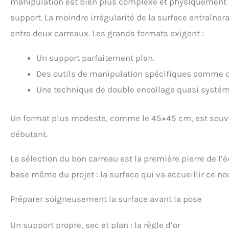
manipulation est bien plus complexe et physiquement ex
support. La moindre irrégularité de la surface entraîner
entre deux carreaux. Les grands formats exigent :
Un support parfaitement plan.
Des outils de manipulation spécifiques comme 
Une technique de double encollage quasi systém
Un format plus modeste, comme le 45×45 cm, est souve
débutant.
La sélection du bon carreau est la première pierre de l’édi
base même du projet : la surface qui va accueillir ce n
Préparer soigneusement la surface avant la pose
Un support propre, sec et plan : la règle d’or