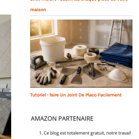
maison
Tutoriel : faire Un Joint De Placo Facilement