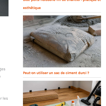
esthétique
ges
Peut-on utiliser un sac de ciment durci ?
e
r les