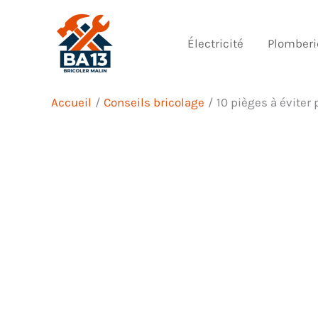
Aller
au
Électricité
Plomberi
contenu
Accueil
Conseils bricolage
10 pièges à éviter