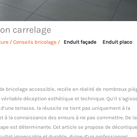
son carrelage
ture
/
Conseils bricolage
/
Enduit façade
Enduit placo
e bricolage accessible, recèle en réalité de nombreux piè
éritable déception esthétique et technique. Qu’il s’agiss
’une terrasse, la réussite ne tient pas uniquement à la
et à la connaissance des erreurs à ne pas commettre. De la
étape est déterminante. Cet article se propose de décortique
ésultat impeccable et durable, digne d’un professionnel.