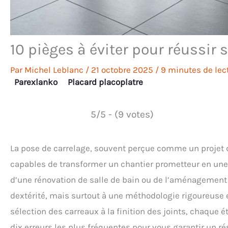
10 pièges à éviter pour réussir 
Par
Michel Leblanc
/
21 octobre 2025
/
9 minutes de lec
Parexlanko
Placard placoplatre
5/5 - (9 votes)
La pose de carrelage, souvent perçue comme un projet d
capables de transformer un chantier prometteur en une v
d’une rénovation de salle de bain ou de l’aménagement d
dextérité, mais surtout à une méthodologie rigoureuse 
sélection des carreaux à la finition des joints, chaque 
dix erreurs les plus fréquentes pour vous garantir un r