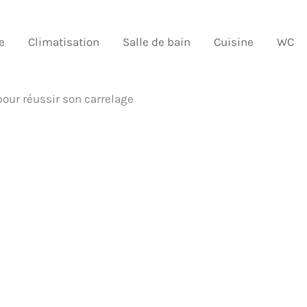
e
Climatisation
Salle de bain
Cuisine
WC
 pour réussir son carrelage