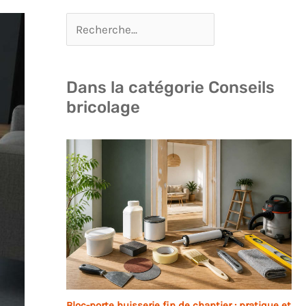
Dans la catégorie Conseils
bricolage
Bloc-porte huisserie fin de chantier : pratique et