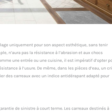
elage uniquement pour son aspect esthétique, sans tenir
le, n’aura pas la résistance à l’abrasion et aux chocs
comme une entrée ou une cuisine, il est impératif d’opter p
ésistance à l’usure. De même, dans les pièces d’eau, un cri
légier des carreaux avec un indice antidérapant adapté pour
e
garantie de sinistre à court terme. Les carreaux destinés à