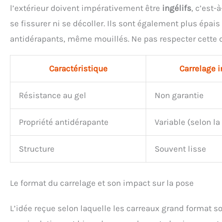
l’extérieur doivent impérativement être
ingélifs
, c’est-
se fissurer ni se décoller. Ils sont également plus épai
antidérapants, même mouillés. Ne pas respecter cette 
Caractéristique
Carrelage i
Résistance au gel
Non garantie
Propriété antidérapante
Variable (selon la
Structure
Souvent lisse
Le format du carrelage et son impact sur la pose
L’idée reçue selon laquelle les carreaux grand format s