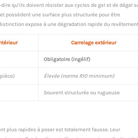
à-dire qu’ils doivent résister aux cycles de gel et de dégel 
s et possèdent une surface plus structurée pour être
distinction expose à une dégradation rapide du revêtement
ntérieur
Carrelage extérieur
Obligatoire (ingélif)
 pièce)
Élevée (norme R10 minimum)
Souvent structurée ou rugueuse
ont plus rapides à poser est totalement fausse. Leur