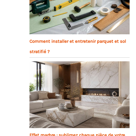
Comment installer et entretenir parquet et sol
stratifié ?
Effet marbre : sublimez chaque pièce de votre