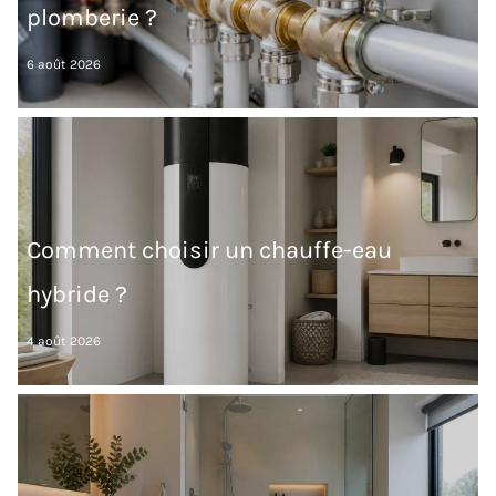
plomberie ?
6 août 2026
Comment choisir un chauffe-eau
hybride ?
4 août 2026