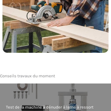
Conseils travaux du moment
Test de la machine à dénuder à lame à ressort