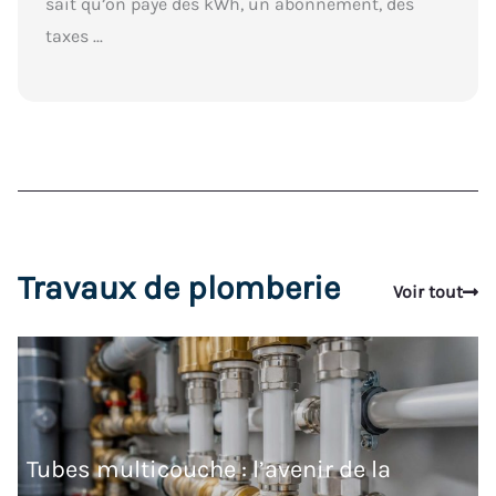
sait qu’on paye des kWh, un abonnement, des
taxes ...
Travaux de plomberie
Voir tout
Tubes multicouche : l’avenir de la