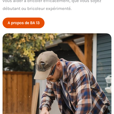
vous aider à bricoler efficacement, que vous soyez
débutant ou bricoleur expérimenté.
A propos de BA 13