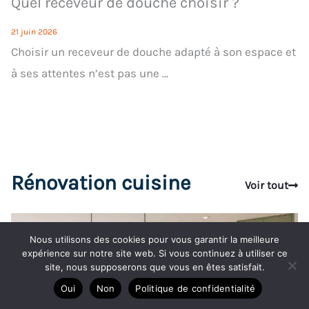
Quel receveur de douche choisir ?
21 juin 2026
Choisir un receveur de douche adapté à son espace et
à ses attentes n’est pas une ...
Rénovation cuisine
Voir tout
Nous utilisons des cookies pour vous garantir la meilleure
expérience sur notre site web. Si vous continuez à utiliser ce
site, nous supposerons que vous en êtes satisfait.
Oui
Non
Politique de confidentialité