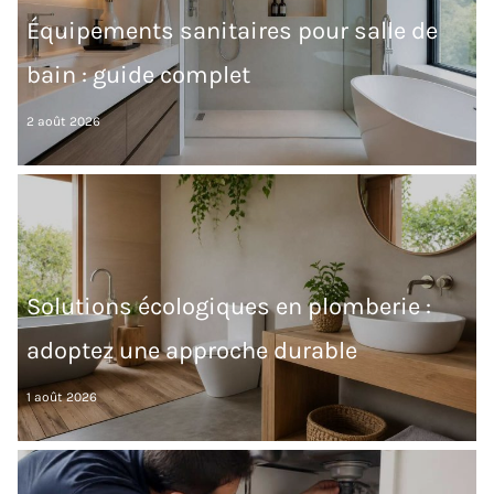
Équipements sanitaires pour salle de
bain : guide complet
2 août 2026
Solutions écologiques en plomberie :
adoptez une approche durable
1 août 2026