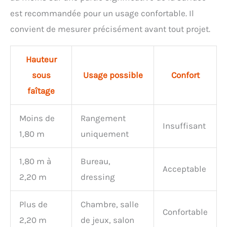
est recommandée pour un usage confortable. Il
convient de mesurer précisément avant tout projet.
Hauteur
sous
Usage possible
Confort
faîtage
Moins de
Rangement
Insuffisant
1,80 m
uniquement
1,80 m à
Bureau,
Acceptable
2,20 m
dressing
Plus de
Chambre, salle
Confortable
2,20 m
de jeux, salon