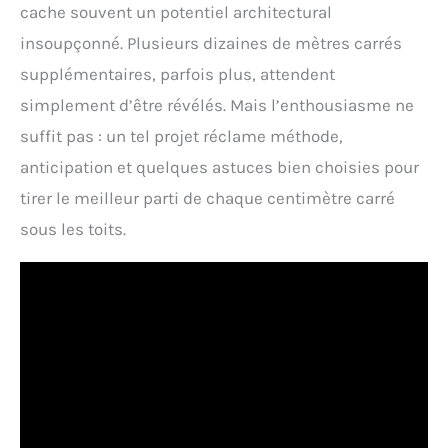
cache souvent un potentiel architectural
insoupçonné. Plusieurs dizaines de mètres carrés
supplémentaires, parfois plus, attendent
simplement d’être révélés. Mais l’enthousiasme ne
suffit pas : un tel projet réclame méthode,
anticipation et quelques astuces bien choisies pour
tirer le meilleur parti de chaque centimètre carré
sous les toits.