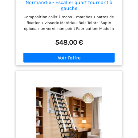
Normandie - Escalier quart tournant à
gauche
Composition colis: limons + marches + pattes de
fixation + visserie Matériau: Bois Teinte: Sapin
épicéa, non verni, non peint Fabrication: Made in
France Garantie: 2 ans
548,00 €