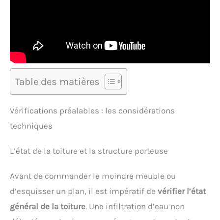
Table des matières
Vérifications préalables : les considérations
techniques
L’état de la toiture et la structure porteuse
Avant de commander le moindre meuble ou
d’esquisser un plan, il est impératif de
vérifier l’état
général de la toiture
. Une infiltration d’eau non