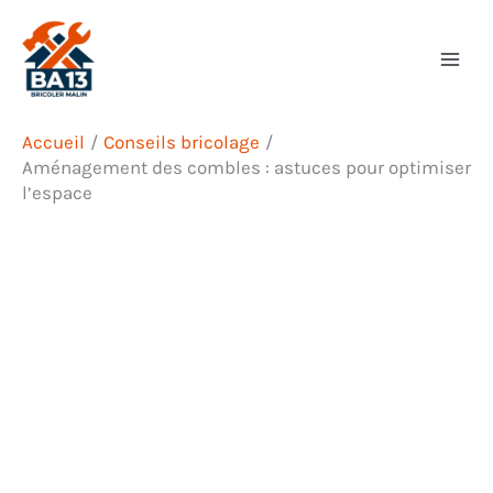
Aller
Rechercher
au
contenu
Accueil
Conseils bricolage
Aménagement des combles : astuces pour optimiser
l’espace