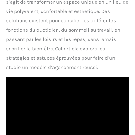
s’agit de transformer un espace unique en un lieu de
vie polyvalent, confortable et esthétique. Des
solutions existent pour concilier les différentes
fonctions du quotidien, du sommeil au travail, en
passant par les loisirs et les repas, sans jamais
sacrifier le bien-être. Cet article explore les
stratégies et astuces éprouvées pour faire d’un
studio un modèle d’agencement réussi.