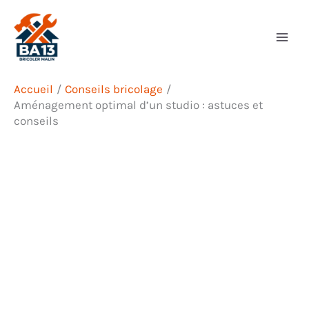
Aller
Rechercher
au
contenu
Accueil
Conseils bricolage
Aménagement optimal d’un studio : astuces et
conseils