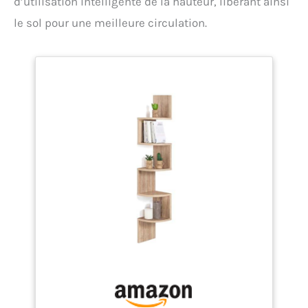
d’utilisation intelligente de la hauteur, libérant ainsi
le sol pour une meilleure circulation.