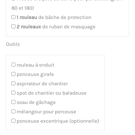
80 et 180)
1
rouleau
de bâche de protection
2
rouleaux
de ruban de masquage
Outils
rouleau à enduit
ponceuse girafe
aspirateur de chantier
spot de chantier ou baladeuse
seau de gâchage
mélangeur pour perceuse
ponceuse excentrique (optionnelle)