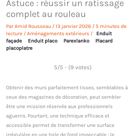
Astuce : réussir un ratissage
complet au rouleau
Par
Amid Rousseau
/
13 janvier 2026
/
5 minutes de
lecture
/
Aménagements extérieurs
/
Enduit
façade
Enduit placo
Parexlanko
Placard
placoplatre
5/5 - (9 votes)
Obtenir des murs parfaitement lisses, semblables à
ceux des magazines de décoration, peut sembler
être une mission réservée aux professionnels
aguerris. Pourtant, une technique efficace et
accessible permet de transformer une surface
irrégulière en une toile de fond impeccable : le