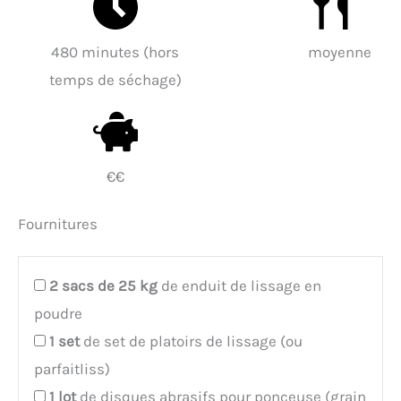
480 minutes (hors
moyenne
temps de séchage)
€€
Fournitures
2
sacs de 25 kg
de enduit de lissage en
poudre
1
set
de set de platoirs de lissage (ou
parfaitliss)
1
lot
de disques abrasifs pour ponceuse (grain