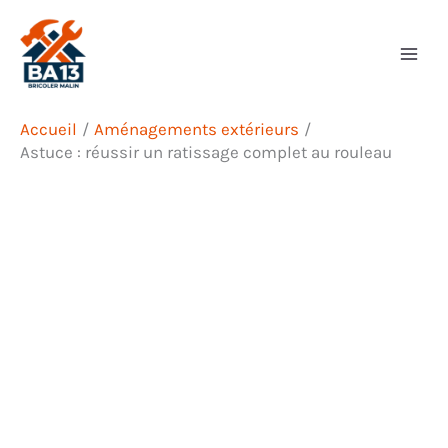
Aller
Rechercher
au
contenu
Accueil
Aménagements extérieurs
Astuce : réussir un ratissage complet au rouleau