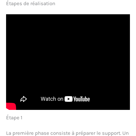
Étapes de réalisation
Étape 1
La première phase consiste à préparer le support. Un