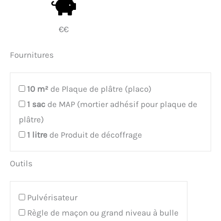
€€
Fournitures
10
m²
de Plaque de plâtre (placo)
1
sac
de MAP (mortier adhésif pour plaque de
plâtre)
1
litre
de Produit de décoffrage
Outils
Pulvérisateur
Règle de maçon ou grand niveau à bulle