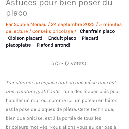
Astuces pour bien poser du
placo
Par
Sophie Moreau
/
24 septembre 2025
/
5 minutes
de lecture
/
Conseils bricolage
/
Chanfrein placo
Cloison placard
Enduit placo
Placard
placoplatre
Plafond arrondi
5/5 - (7 votes)
Transformer un espace brut en une pièce finie est
une aventure gratifiante.
L’une des étapes clés pour
habiller un mur ou, comme ici, un poteau en béton,
est la pose de plaques de plâtre. Cette technique,
bien que précise, est à la portée de tous les
bricoleurs motivés. Nous allons vous guider pas à