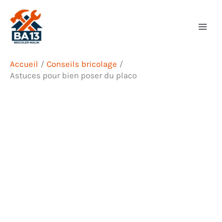
Aller
Rechercher
au
contenu
Accueil
Conseils bricolage
Astuces pour bien poser du placo