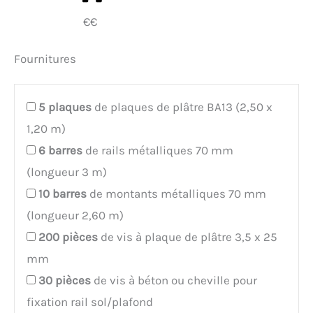
€€
Fournitures
5
plaques
de plaques de plâtre BA13 (2,50 x
1,20 m)
6
barres
de rails métalliques 70 mm
(longueur 3 m)
10
barres
de montants métalliques 70 mm
(longueur 2,60 m)
200
pièces
de vis à plaque de plâtre 3,5 x 25
mm
30
pièces
de vis à béton ou cheville pour
fixation rail sol/plafond