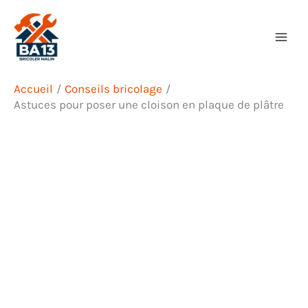
Aller
Rechercher
au
contenu
Accueil
Conseils bricolage
Astuces pour poser une cloison en plaque de plâtre