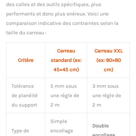
des colles et des outils spécifiques, plus
performants et donc plus onéreux. Voici une
comparaison indicative des contraintes selon la
taille du carreau :
Carreau
Carreau XXL
Critère
standard (ex:
(ex: 80×80
45×45 cm)
cm)
Tolérance
5 mm sous
3 mm sous
de planéité
une règle de
une règle de
du support
2 m
2 m
Simple
Double
Type de
encollage
encollage