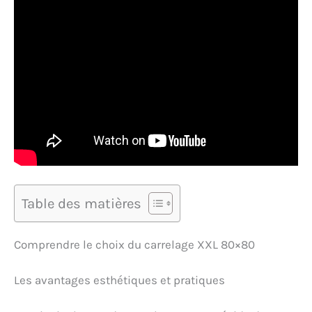
Table des matières
Comprendre le choix du carrelage XXL 80×80
Les avantages esthétiques et pratiques