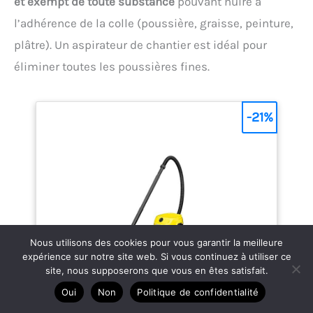
et exempt de toute substance
pouvant nuire à
l’adhérence de la colle (poussière, graisse, peinture,
plâtre). Un aspirateur de chantier est idéal pour
éliminer toutes les poussières fines.
-21%
Nous utilisons des cookies pour vous garantir la meilleure
expérience sur notre site web. Si vous continuez à utiliser ce
site, nous supposerons que vous en êtes satisfait.
Oui
Non
Politique de confidentialité