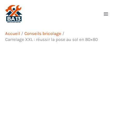
Aller
Rechercher
au
contenu
Accueil
Conseils bricolage
Carrelage XXL : réussir la pose au sol en 80×80