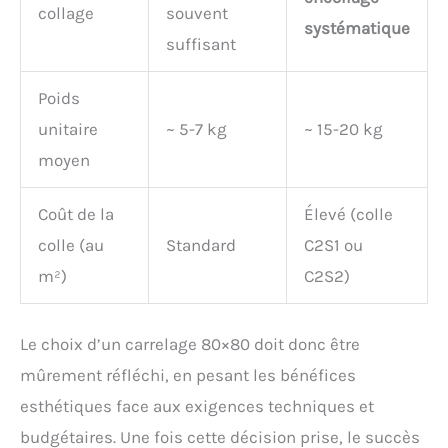
collage
souvent
systématique
suffisant
Poids
unitaire
~ 5-7 kg
~ 15-20 kg
moyen
Coût de la
Élevé (colle
colle (au
Standard
C2S1 ou
m²)
C2S2)
Le choix d’un carrelage 80×80 doit donc être
mûrement réfléchi, en pesant les bénéfices
esthétiques face aux exigences techniques et
budgétaires. Une fois cette décision prise, le succès