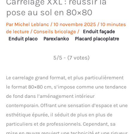
Carrelage XXL : réussir la
pose au sol en 80×80
Par
Michel Leblanc
/
10 novembre 2025
/
10 minutes
de lecture
/
Conseils bricolage
/
Enduit façade
Enduit placo
Parexlanko
Placard placoplatre
5/5 - (7 votes)
Le carrelage grand format, et plus particulièrement
le format 80×80 cm, s’impose comme une tendance
de fond dans l’aménagement intérieur
contemporain. Offrant une sensation d’espace et une
esthétique épurée, il séduit de plus en plus de
particuliers et de professionnels. Cependant, sa
mise en œuvre requiert une technicité et une rigueur