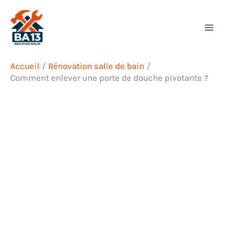
Aller
Rechercher
au
contenu
Accueil
Rénovation salle de bain
Comment enlever une porte de douche pivotante ?