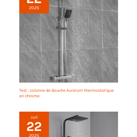
2025
Test : colonne de douche Auralum thermostatique
en chrome
Juil
22
2025