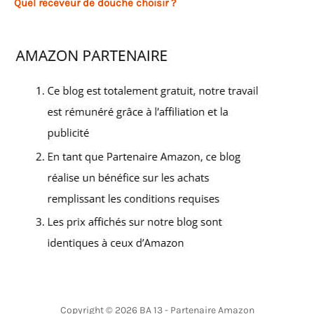
Quel receveur de douche choisir ?
Copyright © 2026 BA 13 - Partenaire Amazon