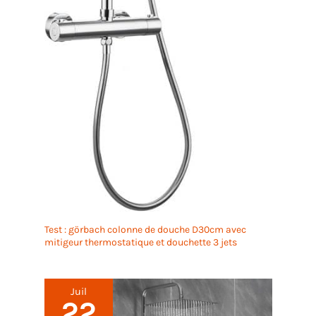
Test : görbach colonne de douche D30cm avec
mitigeur thermostatique et douchette 3 jets
Juil
22