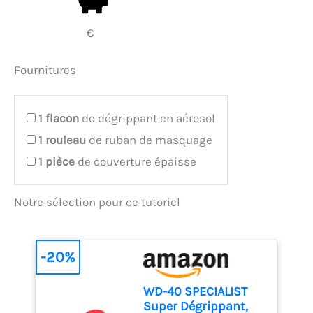
€
Fournitures
1
flacon
de dégrippant en aérosol
1
rouleau
de ruban de masquage
1
pièce
de couverture épaisse
Notre sélection pour ce tutoriel
-20%
WD-40 SPECIALIST
Super Dégrippant,