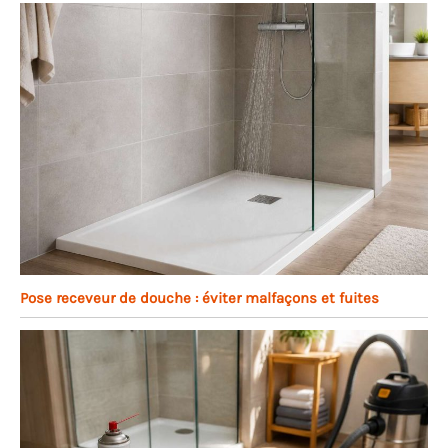
Pose receveur de douche : éviter malfaçons et fuites