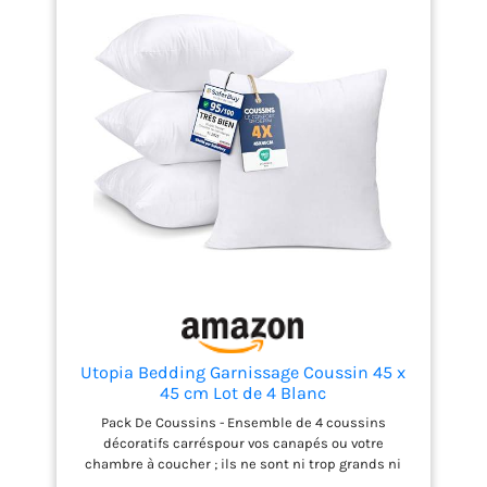
Utopia Bedding Garnissage Coussin 45 x
45 cm Lot de 4 Blanc
Pack De Coussins - Ensemble de 4 coussins
décoratifs carréspour vos canapés ou votre
chambre à coucher ; ils ne sont ni trop grands ni
trop petits et ils dégagent une atmosphère