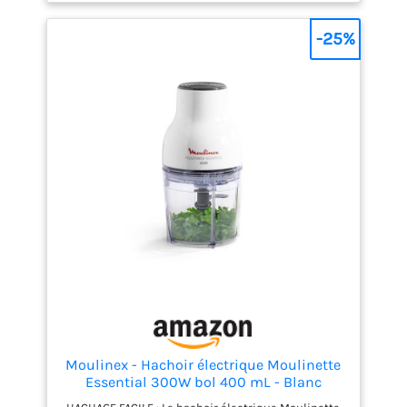
place sans effort VOYANT LUMINEUX – Le voyant LED
intégré à l’interrupteur d’alimentation s’allume
-25%
lorsque la bouilloire est en marche
Moulinex - Hachoir électrique Moulinette
Essential 300W bol 400 mL - Blanc