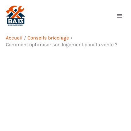
Aller
Rechercher
au
contenu
Accueil
Conseils bricolage
Comment optimiser son logement pour la vente ?