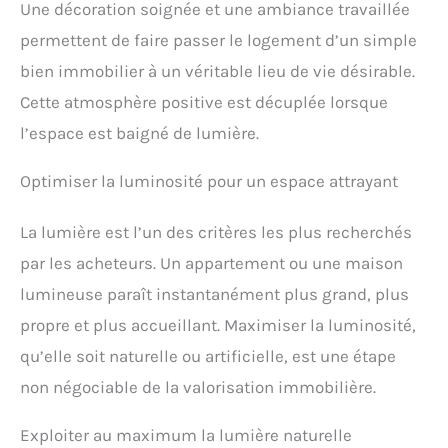
Une décoration soignée et une ambiance travaillée
Confortables Et Doux - Nos coussins servent non
seulement à des fins esthétiques, mais ils vous
permettent de faire passer le logement d’un simple
donnent également un sentiment de détente et
bien immobilier à un véritable lieu de vie désirable.
aident à créer une atmosphère confortable
Cette atmosphère positive est décuplée lorsque
l’espace est baigné de lumière.
Optimiser la luminosité pour un espace attrayant
La lumière est l’un des critères les plus recherchés
par les acheteurs. Un appartement ou une maison
lumineuse paraît instantanément plus grand, plus
propre et plus accueillant. Maximiser la luminosité,
qu’elle soit naturelle ou artificielle, est une étape
non négociable de la valorisation immobilière.
Exploiter au maximum la lumière naturelle