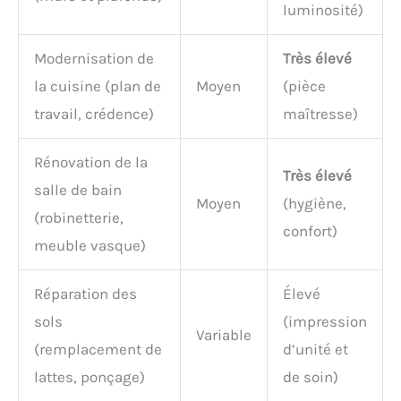
luminosité)
Modernisation de
Très élevé
la cuisine (plan de
Moyen
(pièce
travail, crédence)
maîtresse)
Rénovation de la
Très élevé
salle de bain
Moyen
(hygiène,
(robinetterie,
confort)
meuble vasque)
Réparation des
Élevé
sols
(impression
Variable
(remplacement de
d’unité et
lattes, ponçage)
de soin)