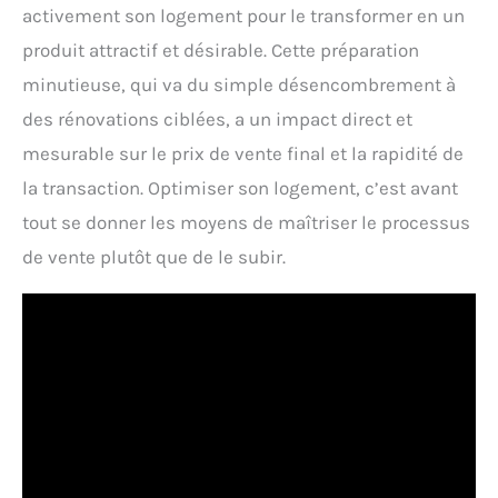
activement son logement pour le transformer en un
produit attractif et désirable. Cette préparation
minutieuse, qui va du simple désencombrement à
des rénovations ciblées, a un impact direct et
mesurable sur le prix de vente final et la rapidité de
la transaction. Optimiser son logement, c’est avant
tout se donner les moyens de maîtriser le processus
de vente plutôt que de le subir.