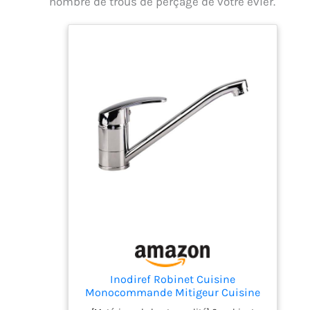
nombre de trous de perçage de votre évier.
Inodiref Robinet Cuisine
Monocommande Mitigeur Cuisine
Orientable à 360°