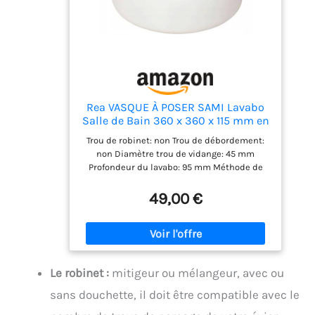
pour toilettes invités, salle d’eau ou espaces
étroits. Combine design moderne, praticité
et optimisation de l’espace.
Rea VASQUE À POSER SAMI Lavabo
Salle de Bain 360 x 360 x 115 mm en
Céramique (Blanc)
Trou de robinet: non Trou de débordement:
non Diamètre trou de vidange: 45 mm
Profondeur du lavabo: 95 mm Méthode de
montage: à poser
49,00 €
Le robinet :
mitigeur ou mélangeur, avec ou
sans douchette, il doit être compatible avec le