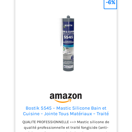
-6%
Bostik S545 – Mastic Silicone Bain et
Cuisine – Jointe Tous Matériaux – Traité
Anti-Moisissures – Conservation Longue
QUALITE PROFESSIONNELLE ==> Mastic silicone de
Durée – Couleur : Blanc – Cartouche 300
qualité professionnelle et traité fongicide (anti-
ml