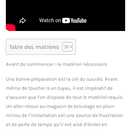
Table des matières
Avant de commencer : le matériel nécessaire
Une bonne préparation est la clé du succès. Avant
même de toucher à un tuyau, il est impératif de
s’assurer que l’on dispose de tout le matériel requis.
Un aller-retour au magasin de bricolage en plein
milieu de l’installation est une source de frustration
et de perte de temps qu’il est aisé d’éviter en