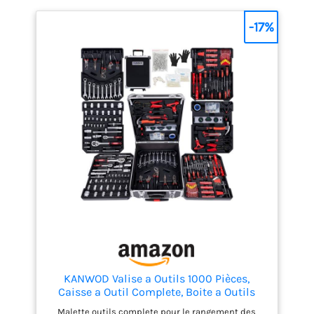
-17%
KANWOD Valise a Outils 1000 Pièces,
Caisse a Outil Complete, Boite a Outils
Portable avec Roulettes, Mallette en
Malette outils complete pour le rangement des