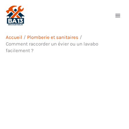
Aller
Rechercher
au
contenu
Accueil
Plomberie et sanitaires
Comment raccorder un évier ou un lavabo
facilement ?