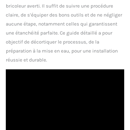
bricoleur averti. Il suffit de suivre une procédure
claire, de s’équiper des bons outils et de ne négliger
aucune étape, notamment celles qui garantissent
une étanchéité parfaite. Ce guide détaillé a pour
objectif de décortiquer le processus, de la
préparation à la mise en eau, pour une installation
réussie et durable.