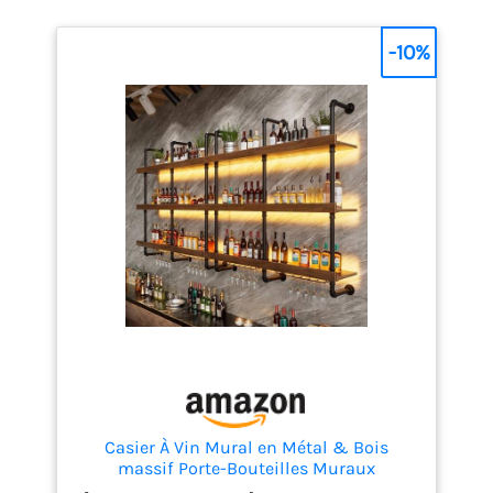
-10%
Casier À Vin Mural en Métal & Bois
massif Porte-Bouteilles Muraux
Industriels avec Porte-Verres & lumière