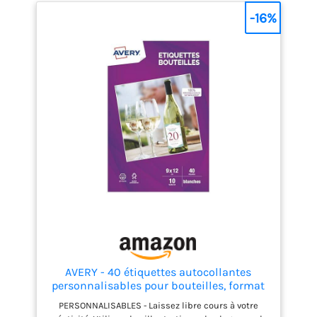
-16%
AVERY - 40 étiquettes autocollantes
personnalisables pour bouteilles, format
90 x 120 mm, compatibles impression jet
PERSONNALISABLES - Laissez libre cours à votre
d’encre, idéales pour vin, jus, cadeaux,