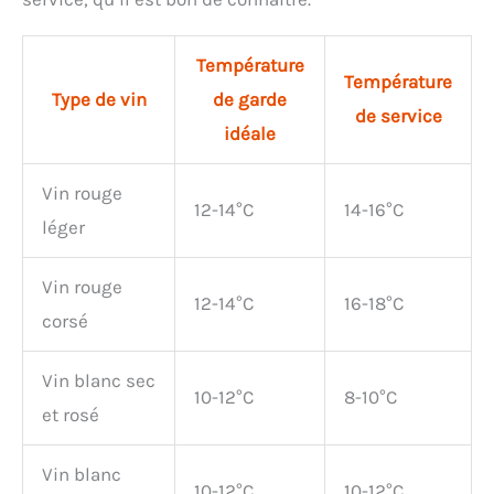
Température
Température
Type de vin
de garde
de service
idéale
Vin rouge
12-14°C
14-16°C
léger
Vin rouge
12-14°C
16-18°C
corsé
Vin blanc sec
10-12°C
8-10°C
et rosé
Vin blanc
10-12°C
10-12°C