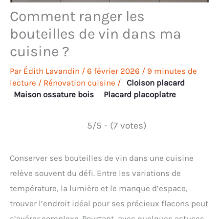
Comment ranger les
bouteilles de vin dans ma
cuisine ?
Par
Édith Lavandin
/
6 février 2026
/
9 minutes de
lecture
/
Rénovation cuisine
/
Cloison placard
Maison ossature bois
Placard placoplatre
5/5 - (7 votes)
Conserver ses bouteilles de vin dans une cuisine
relève souvent du défi. Entre les variations de
température, la lumière et le manque d’espace,
trouver l’endroit idéal pour ses précieux flacons peut
s’avérer complexe. Pourtant, avec quelques astuces