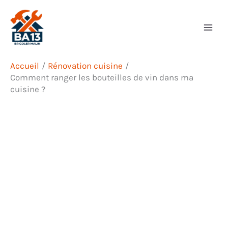
Aller
Rechercher
au
contenu
Accueil
Rénovation cuisine
Comment ranger les bouteilles de vin dans ma
cuisine ?