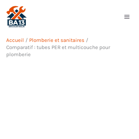
Aller
Rechercher
au
contenu
Accueil
Plomberie et sanitaires
Comparatif : tubes PER et multicouche pour
plomberie