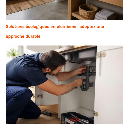
Solutions écologiques en plomberie : adoptez une
approche durable