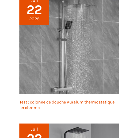
Juil
22
2025
Test : colonne de douche Auralum thermostatique
en chrome
Juil