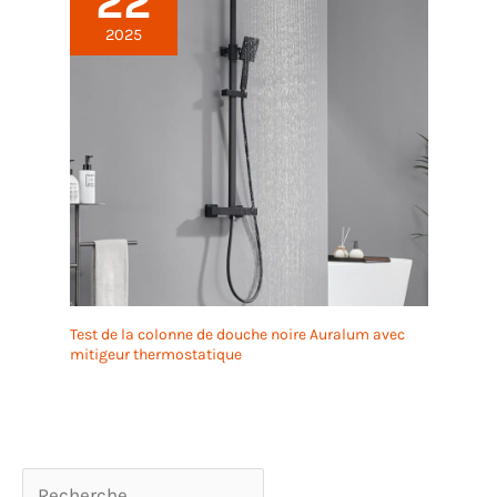
22
2025
Test de la colonne de douche noire Auralum avec
mitigeur thermostatique