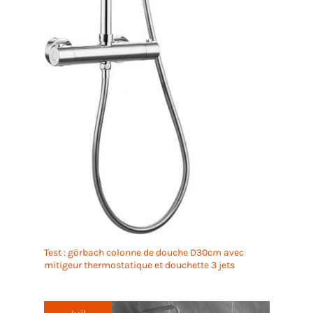
Test : görbach colonne de douche D30cm avec
mitigeur thermostatique et douchette 3 jets