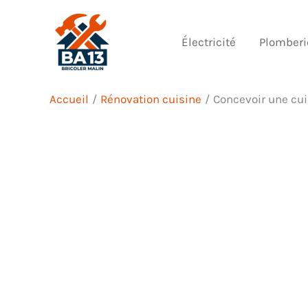
Aller
au
Électricité
Plomberi
contenu
Accueil
Rénovation cuisine
Concevoir une cui