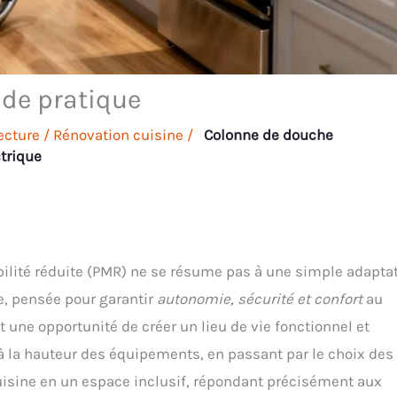
ide pratique
ecture
/
Rénovation cuisine
/
Colonne de douche
ctrique
lité réduite (PMR) ne se résume pas à une simple adapta
ce, pensée pour garantir
autonomie, sécurité et confort
au
t une opportunité de créer un lieu de vie fonctionnel et
n à la hauteur des équipements, en passant par le choix des
uisine en un espace inclusif, répondant précisément aux