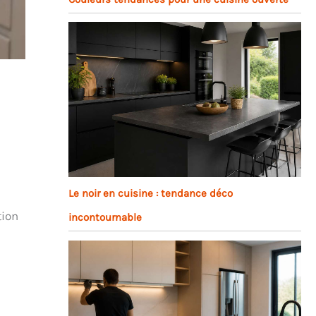
Le noir en cuisine : tendance déco
tion
incontournable