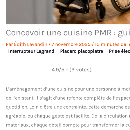
Concevoir une cuisine PMR : gu
Par
Édith Lavandin
/
7 novembre 2025
/
10 minutes de l
Interrupteur Legrand
Placard placoplatre
Prise éle
4.9/5 - (9 votes)
L’aménagement d’une cuisine pour une personne à mobi
de l’existant. Il s’agit d’une refonte complète de l’espa
quotidien. Loin d’être une contrainte, cette démarche es
agréable, où chaque geste est facilité. De la circulatio
matériaux, chaque détail compte pour transformer la c