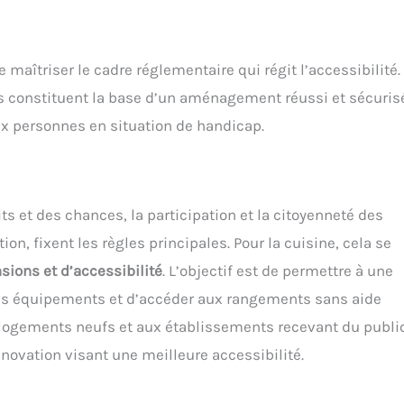
e maîtriser le cadre réglementaire qui régit l’accessibilité.
 constituent la base d’un aménagement réussi et sécuris
x personnes en situation de handicap.
oits et des chances, la participation et la citoyenneté des
n, fixent les règles principales. Pour la cuisine, cela se
ions et d’accessibilité
. L’objectif est de permettre à une
r les équipements et d’accéder aux rangements sans aide
 logements neufs et aux établissements recevant du publi
novation visant une meilleure accessibilité.