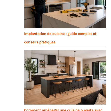
Implantation de cuisine : guide complet et
conseils pratiques
Comment aménager une cuisine ouverte avec