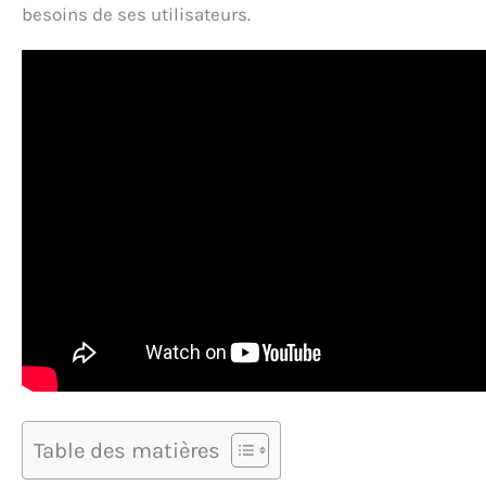
besoins de ses utilisateurs.
Table des matières