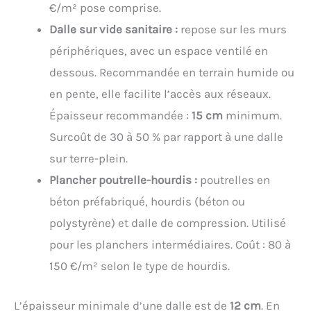
€/m² pose comprise.
Dalle sur vide sanitaire :
repose sur les murs
périphériques, avec un espace ventilé en
dessous. Recommandée en terrain humide ou
en pente, elle facilite l’accès aux réseaux.
Épaisseur recommandée :
15 cm
minimum.
Surcoût de 30 à 50 % par rapport à une dalle
sur terre-plein.
Plancher poutrelle-hourdis :
poutrelles en
béton préfabriqué, hourdis (béton ou
polystyrène) et dalle de compression. Utilisé
pour les planchers intermédiaires. Coût : 80 à
150 €/m² selon le type de hourdis.
L’épaisseur minimale d’une dalle est de
12 cm
. En