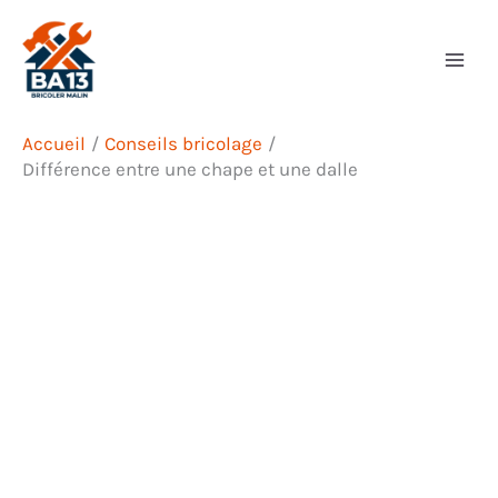
Aller
Rechercher
au
contenu
Accueil
Conseils bricolage
Différence entre une chape et une dalle