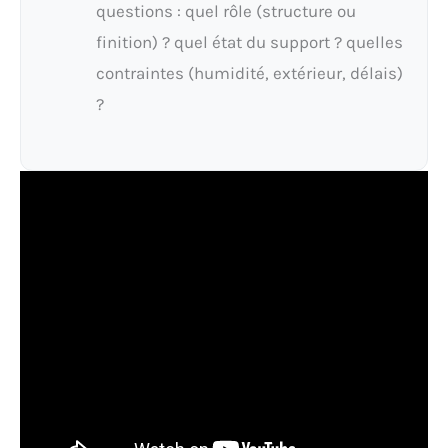
questions : quel rôle (structure ou
finition) ? quel état du support ? quelles
contraintes (humidité, extérieur, délais)
?