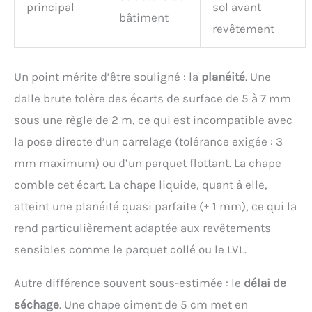
principal
sol avant
bâtiment
revêtement
Un point mérite d’être souligné : la
planéité
. Une
dalle brute tolère des écarts de surface de 5 à 7 mm
sous une règle de 2 m, ce qui est incompatible avec
la pose directe d’un carrelage (tolérance exigée : 3
mm maximum) ou d’un parquet flottant. La chape
comble cet écart. La chape liquide, quant à elle,
atteint une planéité quasi parfaite (± 1 mm), ce qui la
rend particulièrement adaptée aux revêtements
sensibles comme le parquet collé ou le LVL.
Autre différence souvent sous-estimée : le
délai de
séchage
. Une chape ciment de 5 cm met en