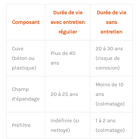
Durée de vie
Durée de vie
Composant
avec entretien
sans
régulier
entretien
Cuve
20 à 30 ans
Plus de 40
(béton ou
(risque de
ans
plastique)
corrosion)
Moins de 10
Champ
20 à 25 ans
ans
d’épandage
(colmatage)
Indéfinie (si
1 à 2 ans
Préfiltre
nettoyé)
(colmatage)