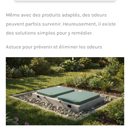
chaise,...) RESPONSABLE: flacon composé à 100% de
plastique recyclé et un pistolet composé à 30% de
Même avec des produits adaptés, des odeurs
plastique recyclé (les parties grises) ! Et les 2 sont
entièrement recyclables
peuvent parfois survenir. Heureusement, il existe
des solutions simples pour y remédier.
Astuce pour prévenir et éliminer les odeurs