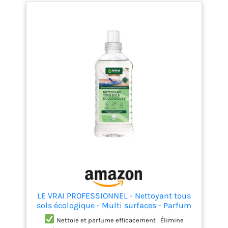
LE VRAI PROFESSIONNEL - Nettoyant tous
sols écologique - Multi surfaces - Parfum
Pin des Landes - Fabrication Française -
Nettoie et parfume efficacement : Élimine
Flacon 1 L