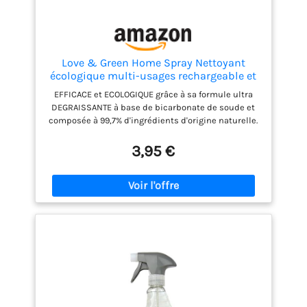
Love & Green Home Spray Nettoyant
écologique multi-usages rechargeable et
sans parfum - Compatible bébé. Certifié
EFFICACE et ECOLOGIQUE grâce à sa formule ultra
A+ par Air Label et Ecodétergent par
DEGRAISSANTE à base de bicarbonate de soude et
Ecocert - 750ml
composée à 99,7% d'ingrédients d'origine naturelle.
Compatible pour les affaires de bébé SANS
INGREDIENTS CONTROVERSES: SANS M.I.T, SANS
3,95 €
colorant, SANS allergènes CERTIFIE: Ecodétergent
par Ecocert et A+ au Air Label Score Ce spray est
idéal pour nettoyer la chaise haute ou encore les
jouets de bébé RESPONSABLE: flacon composé à
100% de plastique recyclé et un pistolet composé à
30% de plastique recyclé (les parties grises) ! Et les
2 sont entièrement recyclables