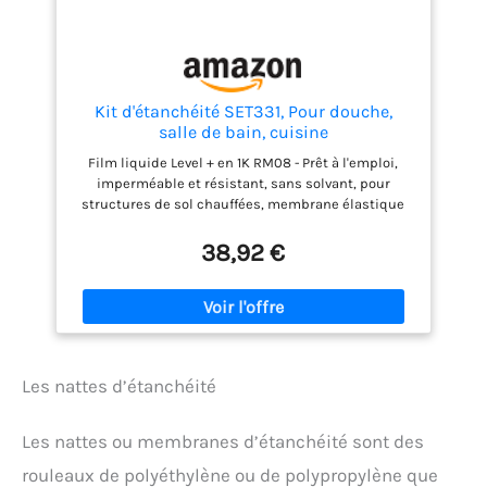
Kit d'étanchéité SET331, Pour douche,
salle de bain, cuisine
Film liquide Level + en 1K RM08 - Prêt à l'emploi,
imperméable et résistant, sans solvant, pour
structures de sol chauffées, membrane élastique
durable, très haute adhérence pour les colles, les
thixotroïdes. P, PASTÖSE Consistance, pour salle de
38,92 €
bain et douche, pour toilettes et cuisines, pour les
salles de lavage et de cave Couche de fond spéciale
RM05 - Couche de base spéciale à séchage rapide à
base de résine acrylique, séchage rapide, diluable
jusqu'à 1:1 avec de l'eau, sans solvant, renforce le
support, améliore l'adhérence, ne se décolore pas,
Les nattes d’étanchéité
ne réduit pas les résidus. ERT Abeille à bulles
Réduit la consommation de peinture, accélère le
progrès de la construction, résistant au gel, à la
Les nattes ou membranes d’étanchéité sont des
vapeur d'eau, sous le plâtre et le calcaire, sous le
carrelage en ciment et les adhésifs, sous les
rouleaux de polyéthylène ou de polypropylène que