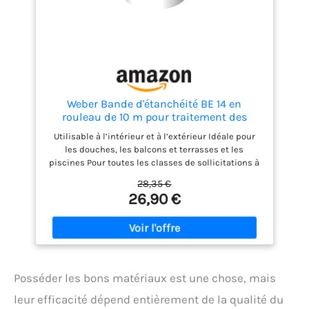
Weber Bande d'étanchéité BE 14 en
rouleau de 10 m pour traitement des
angles et raccords entre sols et murs, des
Utilisable à l’intérieur et à l’extérieur Idéale pour
joints de mouvement, carrelage, douche
les douches, les balcons et terrasses et les
piscines Pour toutes les classes de sollicitations à
l’humidité Facile à maroufler Résiste aux
28,35 €
agressions chimiques Veiller à poser la bande
26,90 €
d’étanchéité de façon à ce qu’un éventuel
mouvement latéral ultérieur puisse être repris
Posséder les bons matériaux est une chose, mais
leur efficacité dépend entièrement de la qualité du