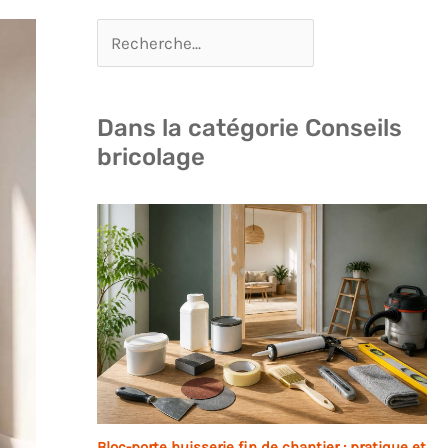
Dans la catégorie Conseils
bricolage
Bloc-porte huisserie fin de chantier : pratique et