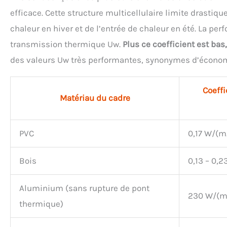
efficace. Cette structure multicellulaire limite drasti
chaleur en hiver et de l’entrée de chaleur en été. La pe
transmission thermique Uw.
Plus ce coefficient est bas,
des valeurs Uw très performantes, synonymes d’économi
Coeffi
Matériau du cadre
PVC
0,17 W/(m
Bois
0,13 – 0,
Aluminium (sans rupture de pont
230 W/(m
thermique)