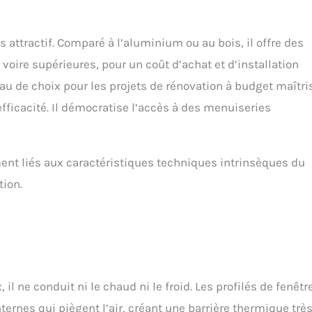
s attractif. Comparé à l’aluminium ou au bois, il offre des
oire supérieures, pour un coût d’achat et d’installation
iau de choix pour les projets de rénovation à budget maîtri
efficacité. Il démocratise l’accès à des menuiseries
nt liés aux caractéristiques techniques intrinsèques du
tion.
il ne conduit ni le chaud ni le froid. Les profilés de fenêtr
ernes qui piègent l’air, créant une barrière thermique trè