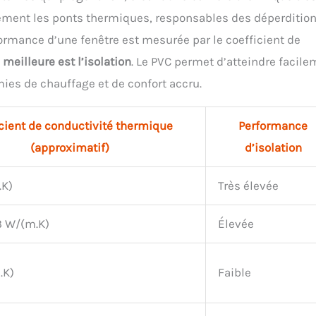
quement les ponts thermiques, responsables des déperditio
rformance d’une fenêtre est mesurée par le coefficient de
 meilleure est l’isolation
. Le PVC permet d’atteindre facil
es de chauffage et de confort accru.
cient de conductivité thermique
Performance
(approximatif)
d’isolation
.K)
Très élevée
23 W/(m.K)
Élevée
.K)
Faible