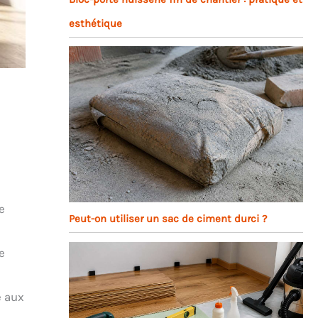
esthétique
e
Peut-on utiliser un sac de ciment durci ?
e
é aux