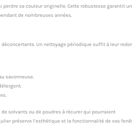
i perdre sa couleur originelle. Cette robustesse garantit un
pendant de nombreuses années.
 déconcertante. Un nettoyage périodique suffit à leur redo
eau savonneuse.
détergent.
es.
s, de solvants ou de poudres à récurer qui pourraient
ier préserve l’esthétique et la fonctionnalité de vos fenêt