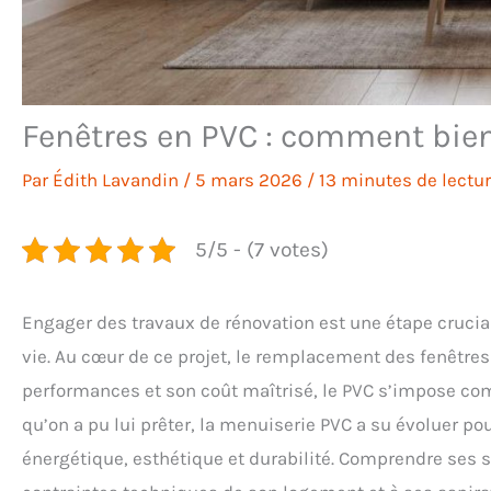
Fenêtres en PVC : comment bien 
Par
Édith Lavandin
/
5 mars 2026
/
13 minutes de lectu
5/5 - (7 votes)
Engager des travaux de rénovation est une étape crucial
vie. Au cœur de ce projet, le remplacement des fenêtres
performances et son coût maîtrisé, le PVC s’impose co
qu’on a pu lui prêter, la menuiserie PVC a su évoluer pou
énergétique, esthétique et durabilité. Comprendre ses sp