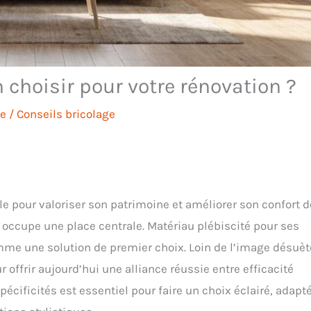
choisir pour votre rénovation ?
re
/
Conseils bricolage
e pour valoriser son patrimoine et améliorer son confort d
 occupe une place centrale. Matériau plébiscité pour ses
mme une solution de premier choix. Loin de l’image désuèt
r offrir aujourd’hui une alliance réussie entre efficacité
écificités est essentiel pour faire un choix éclairé, adapt