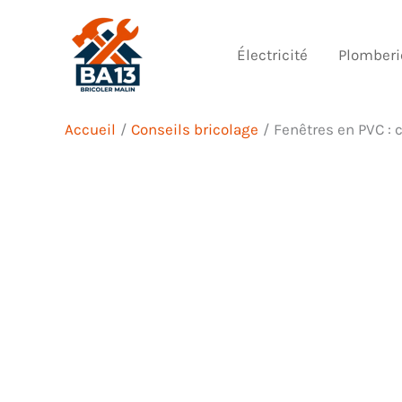
Aller
au
Électricité
Plomberi
contenu
Accueil
Conseils bricolage
Fenêtres en PVC : 