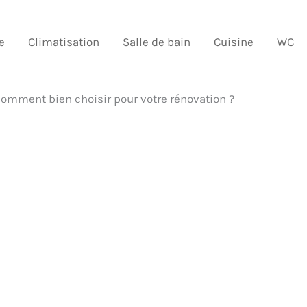
e
Climatisation
Salle de bain
Cuisine
WC
comment bien choisir pour votre rénovation ?