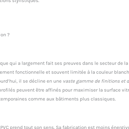
ions stylistiques.
ion ?
ique qui a largement fait ses preuves dans le secteur de la
ment fonctionnelle et souvent limitée à la couleur blanche
rd’hui, il se décline en une
vaste gamme de finitions et 
rofilés peuvent être affinés pour maximiser la surface vit
contemporaines comme aux bâtiments plus classiques.
 PVC prend tout son sens. Sa fabrication est moins énergiv