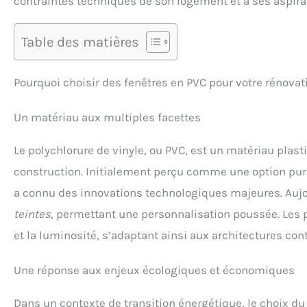
contraintes techniques de son logement et à ses aspirat
Table des matières
Pourquoi choisir des fenêtres en PVC pour votre rénovat
Un matériau aux multiples facettes
Le polychlorure de vinyle, ou PVC, est un matériau plast
construction. Initialement perçu comme une option pure
a connu des innovations technologiques majeures. Aujou
teintes
, permettant une personnalisation poussée. Les p
et la luminosité, s’adaptant ainsi aux architectures 
Une réponse aux enjeux écologiques et économiques
Dans un contexte de transition énergétique, le choix du