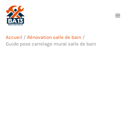
Aller
Rechercher
au
contenu
Accueil
Rénovation salle de bain
Guide pose carrelage mural salle de bain