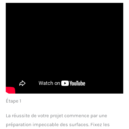
Étape 1
La réussite de votre projet commence par une
préparation impeccable des surfaces. Fixez les