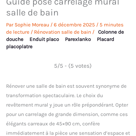
Guide pose carrelage mural
salle de bain
Par
Sophie Moreau
/
6 décembre 2025
/
5 minutes
de lecture
/
Rénovation salle de bain
/
Colonne de
douche
Enduit placo
Parexlanko
Placard
placoplatre
5/5 - (5 votes)
Rénover une salle de bain est souvent synonyme de
transformation spectaculaire. Le choix du
revêtement mural y joue un rôle prépondérant. Opter
pour un carrelage de grande dimension, comme ces
élégants carreaux de 45×90 cm, confère
immédiatement à la pièce une sensation d’espace et