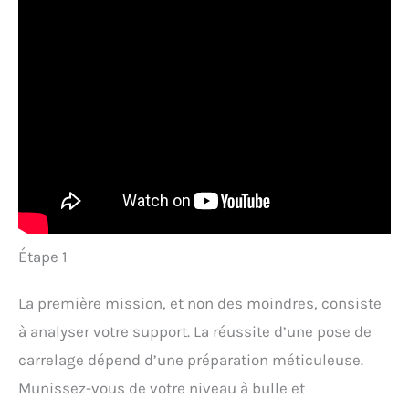
Étape 1
La première mission, et non des moindres, consiste
à analyser votre support. La réussite d’une pose de
carrelage dépend d’une préparation méticuleuse.
Munissez-vous de votre niveau à bulle et