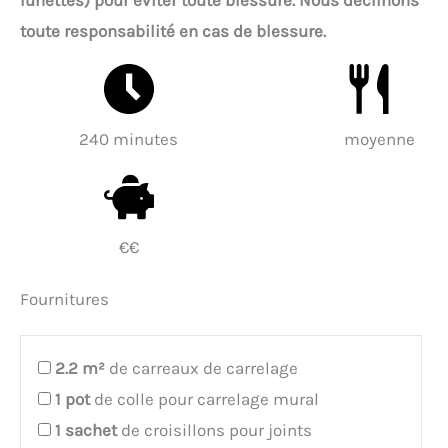
toute responsabilité en cas de blessure.
240 minutes
moyenne
€€
Fournitures
2.2
m²
de carreaux de carrelage
1
pot
de colle pour carrelage mural
1
sachet
de croisillons pour joints