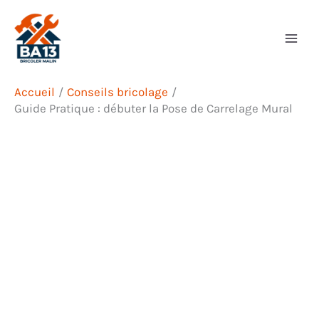
Aller
Rechercher
au
contenu
Accueil
Conseils bricolage
Guide Pratique : débuter la Pose de Carrelage Mural