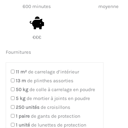
600 minutes
moyenne
€€€
Fournitures
11
m²
de carrelage d’intérieur
13
m
de plinthes assorties
50
kg
de colle à carrelage en poudre
5
kg
de mortier à joints en poudre
250
unités
de croisillons
1
paire
de gants de protection
1
unité
de lunettes de protection