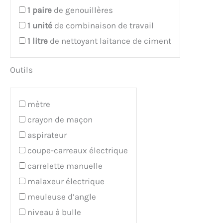
1
paire
de genouillères
1
unité
de combinaison de travail
1
litre
de nettoyant laitance de ciment
Outils
mètre
crayon de maçon
aspirateur
coupe-carreaux électrique
carrelette manuelle
malaxeur électrique
meuleuse d’angle
niveau à bulle