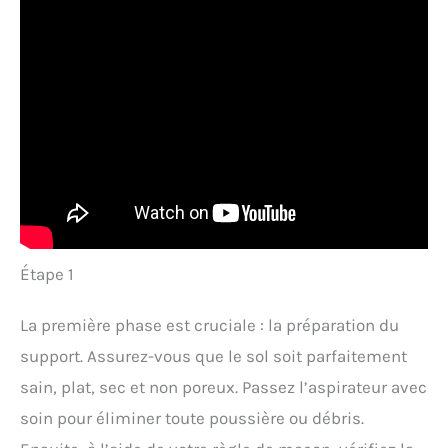
Étape 1
La première phase est cruciale : la préparation du
support. Assurez-vous que le sol soit parfaitement
sain, plat, sec et non poreux. Passez l’aspirateur avec
soin pour éliminer toute poussière ou débris.