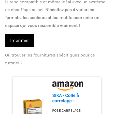
le rend compatible et même idéal avec un système
de chauffage au sol.
N’hésitez pas à varier les
formats, les couleurs et les motifs pour créer un
espace qui vous ressemble vraiment !
Imprimer
Où trouver les fournitures spécifiques pour ce
tutoriel ?
SIKA - Colle à
carrelage -
SikaCeram 200 FLEX
POSE CARRELAGE
- Blanc - 5kg