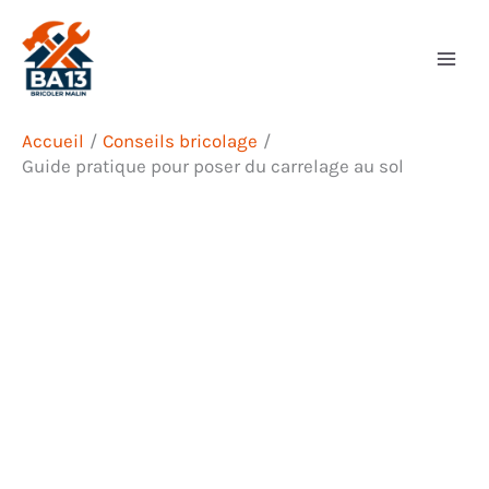
Aller
Rechercher
au
contenu
Accueil
Conseils bricolage
Guide pratique pour poser du carrelage au sol