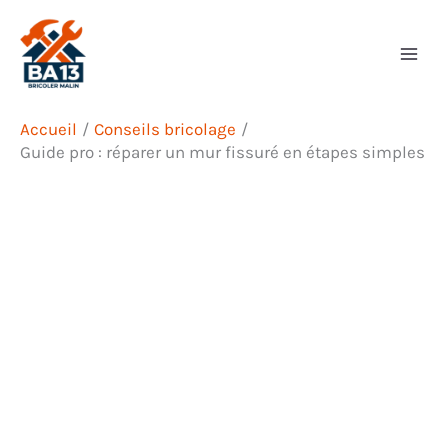
Aller
Rechercher
au
contenu
Accueil
Conseils bricolage
Guide pro : réparer un mur fissuré en étapes simples