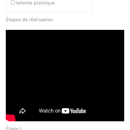
taloche plastique
Étapes de réalisation
Étape 1