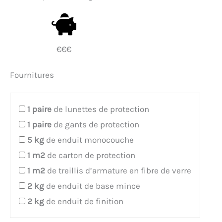
€€€
Fournitures
1
paire
de lunettes de protection
1
paire
de gants de protection
5
kg
de enduit monocouche
1
m2
de carton de protection
1
m2
de treillis d’armature en fibre de verre
2
kg
de enduit de base mince
2
kg
de enduit de finition