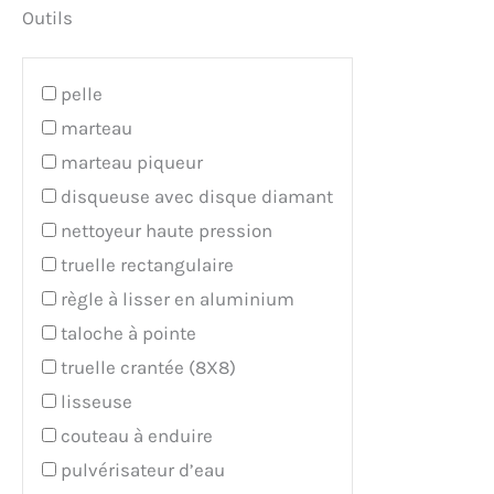
Outils
pelle
marteau
marteau piqueur
disqueuse avec disque diamant
nettoyeur haute pression
truelle rectangulaire
règle à lisser en aluminium
taloche à pointe
truelle crantée (8X8)
lisseuse
couteau à enduire
pulvérisateur d’eau