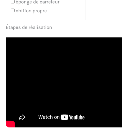
éponge de carreleur
chiffon propre
Étapes de réalisation