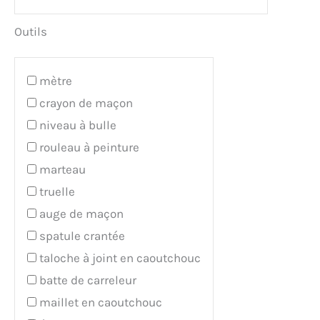
Outils
mètre
crayon de maçon
niveau à bulle
rouleau à peinture
marteau
truelle
auge de maçon
spatule crantée
taloche à joint en caoutchouc
batte de carreleur
maillet en caoutchouc