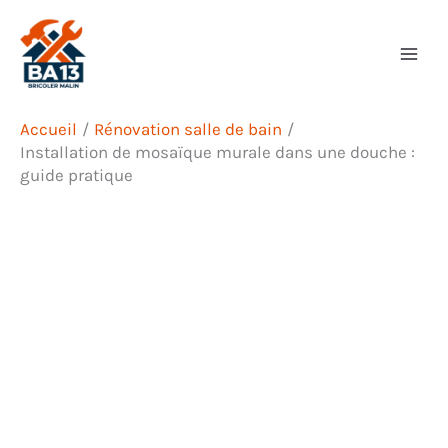
Aller
Rechercher
au
contenu
Accueil
Rénovation salle de bain
Installation de mosaïque murale dans une douche :
guide pratique