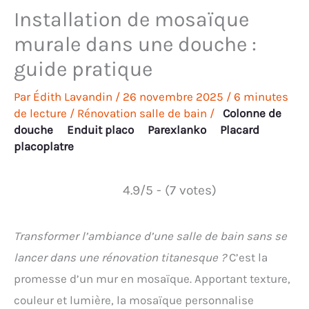
Installation de mosaïque
murale dans une douche :
guide pratique
Par
Édith Lavandin
/
26 novembre 2025
/
6 minutes
de lecture
/
Rénovation salle de bain
/
Colonne de
douche
Enduit placo
Parexlanko
Placard
placoplatre
4.9/5 - (7 votes)
Transformer l’ambiance d’une salle de bain sans se
lancer dans une rénovation titanesque ?
C’est la
promesse d’un mur en mosaïque. Apportant texture,
couleur et lumière, la mosaïque personnalise