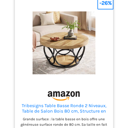
-26%
Tribesigns Table Basse Ronde 2 Niveaux,
Table de Salon Bois 80 cm, Structure en
métal, T-Able Ronde Bois, Plateau Épaissi,
Grande surface : la table basse en bois offre une
Facile à Monter Industriel (Grain du Bois)
généreuse surface ronde de 80 cm. Sa taille en fait