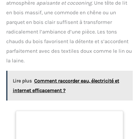
montage, matériel de montage.
atmosphère
apaisante et cocooning
. Une tête de lit
en bois massif, une commode en chêne ou un
parquet en bois clair suffisent à transformer
radicalement l’ambiance d’une pièce. Les tons
chauds du bois favorisent la détente et s’accordent
parfaitement avec des textiles doux comme le lin ou
la laine.
Lire plus
Comment raccorder eau, électricité et
internet efficacement ?