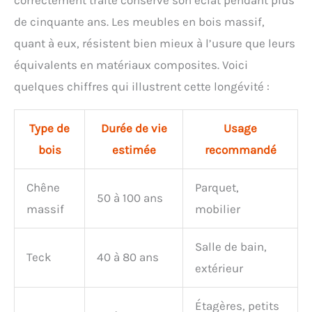
correctement traité conserve son éclat pendant plus
de cinquante ans. Les meubles en bois massif,
quant à eux, résistent bien mieux à l’usure que leurs
équivalents en matériaux composites. Voici
quelques chiffres qui illustrent cette longévité :
Type de
Durée de vie
Usage
bois
estimée
recommandé
Chêne
Parquet,
50 à 100 ans
massif
mobilier
Salle de bain,
Teck
40 à 80 ans
extérieur
Étagères, petits