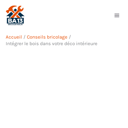
Aller
Rechercher
au
contenu
Accueil
Conseils bricolage
Intégrer le bois dans votre déco intérieure