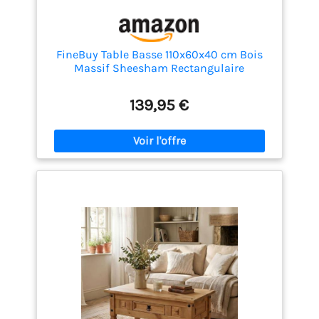
pièces nécessaires pour un montage facile et
rapide. Si vous avez des questions sur la grande
table à thé en bois, veuillez nous contacter
FineBuy Table Basse 110x60x40 cm Bois
Massif Sheesham Rectangulaire
139,95 €