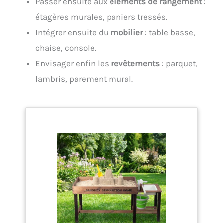
Passer ensuite aux
éléments de rangement
:
étagères murales, paniers tressés.
Intégrer ensuite du
mobilier
: table basse,
chaise, console.
Envisager enfin les
revêtements
: parquet,
lambris, parement mural.