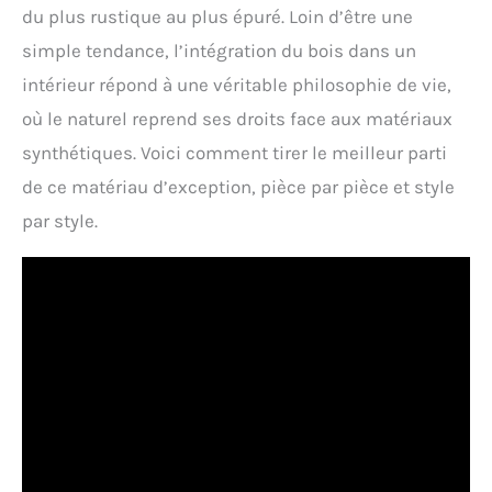
du plus rustique au plus épuré. Loin d’être une
simple tendance, l’intégration du bois dans un
intérieur répond à une véritable philosophie de vie,
où le naturel reprend ses droits face aux matériaux
synthétiques. Voici comment tirer le meilleur parti
de ce matériau d’exception, pièce par pièce et style
par style.