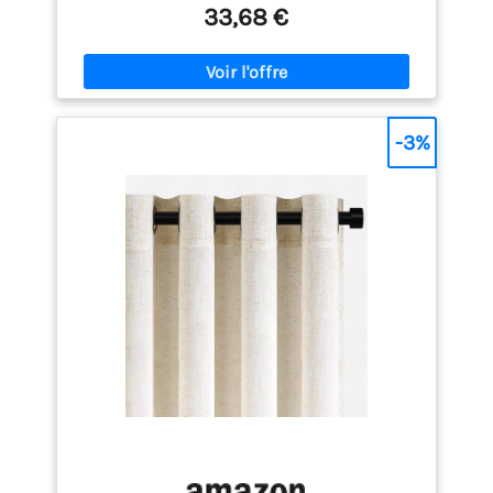
【Matériau unique】Ce rideau décoratif est
33,68 €
fabriqué en lin et en polyester, il est lisse et léger.
Une transparence suffisante permet la circulation
de l'air et un bon éclairage, tout en offrant un
espace personnel. 【Design contemporain】Facile
à installer et à retirer pour son design simple. Ces
rideaux sont multifonctionnels, non seulement une
-3%
belle décoration de salon, mais aussi une
séparation entre nos pièces. 【Utilisations larges】
Convient à différents endroits, notamment dans la
chambre à coucher, le salon, le bureau, la chambre
à coucher, etc. En raison de la différence d'éclairage
et d'angle, la couleur peut être un peu différente de
celle de la photo. 【Instructions de lavage 】Facile
à nettoyer. Lavable à la main ou en machine à l'eau
froide. Repassez ou nettoyez à sec à basse
température. Ne pas blanchir.