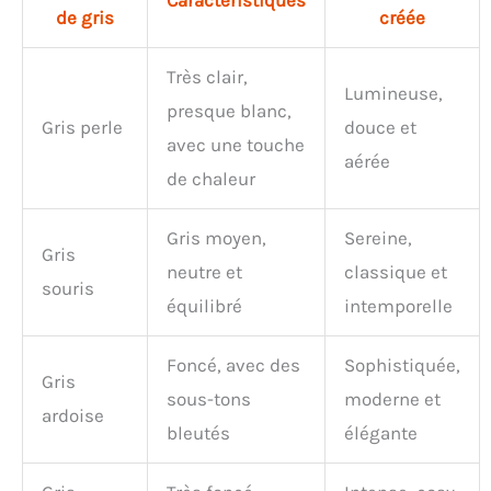
Caractéristiques
de gris
créée
Très clair,
Lumineuse,
presque blanc,
Gris perle
douce et
avec une touche
aérée
de chaleur
Gris moyen,
Sereine,
Gris
neutre et
classique et
souris
équilibré
intemporelle
Foncé, avec des
Sophistiquée,
Gris
sous-tons
moderne et
ardoise
bleutés
élégante