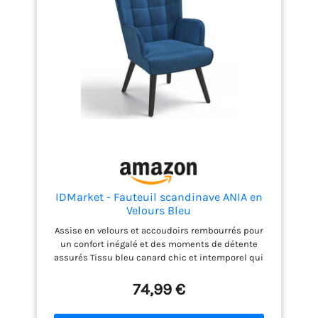
IDMarket - Fauteuil scandinave ANIA en
Velours Bleu
Assise en velours et accoudoirs rembourrés pour
un confort inégalé et des moments de détente
assurés Tissu bleu canard chic et intemporel qui
apportera de la gaité à votre décoration intérieure !
Parfait mélange entre élégance et confort, le
74,99 €
fauteuil ANIA saura s'intégrer dans toutes les
pièces Constitué d'un grand dossier de 60 CM en