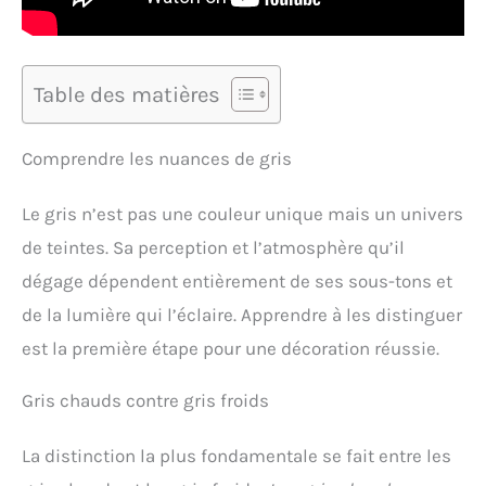
Table des matières
Comprendre les nuances de gris
Le gris n’est pas une couleur unique mais un univers
de teintes. Sa perception et l’atmosphère qu’il
dégage dépendent entièrement de ses sous-tons et
de la lumière qui l’éclaire. Apprendre à les distinguer
est la première étape pour une décoration réussie.
Gris chauds contre gris froids
La distinction la plus fondamentale se fait entre les