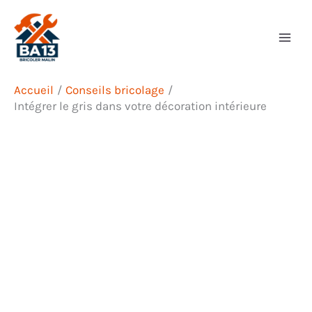
Aller
Rechercher
au
contenu
Accueil
Conseils bricolage
Intégrer le gris dans votre décoration intérieure