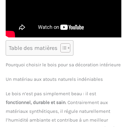
Table des matières
Pourquoi choisir le bois pour sa décoration intérieure
Un matériau aux atouts naturels indéniables
Le bois n’est pas simplement beau : il est
fonctionnel, durable et sain
. Contrairement aux
matériaux synthétiques, il régule naturellement
l’humidité ambiante et contribue à un meilleur