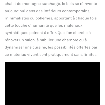
chalet de montagne surchargé, le bois se réinvente
aujourd’hui dans des intérieurs contemporains,
minimalistes ou bohèmes, apportant à chaque fois
cette touche d’humanité que les matériaux
synthétiques peinent à offrir. Que l’on cherche à
rénover un salon, à habiller une chambre ou à
dynamiser une cuisine, les possibilités offertes par
ce matériau vivant sont pratiquement sans limites.