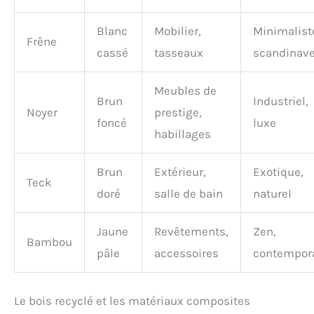
Blanc
Mobilier,
Minimalist
Frêne
cassé
tasseaux
scandinav
Meubles de
Brun
Industriel,
Noyer
prestige,
foncé
luxe
habillages
Brun
Extérieur,
Exotique,
Teck
doré
salle de bain
naturel
Jaune
Revêtements,
Zen,
Bambou
pâle
accessoires
contempor
Le bois recyclé et les matériaux composites