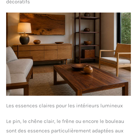
décoratifs
Les essences claires pour les intérieurs lumineux
Le pin, le chêne clair, le frêne ou encore le bouleau
sont des essences particulièrement adaptées aux