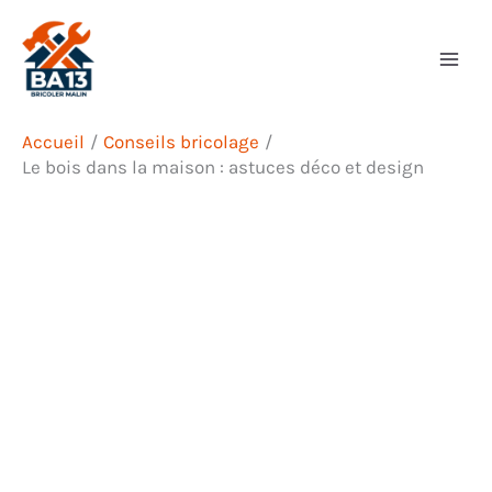
Aller
Rechercher
au
contenu
Accueil
Conseils bricolage
Le bois dans la maison : astuces déco et design