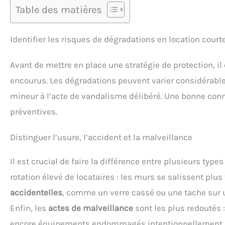
Table des matières
Identifier les risques de dégradations en location court
Avant de mettre en place une stratégie de protection, i
encourus. Les dégradations peuvent varier considérablem
mineur à l’acte de vandalisme délibéré. Une bonne co
préventives.
Distinguer l’usure, l’accident et la malveillance
Il est crucial de faire la différence entre plusieurs typ
rotation élevé de locataires : les murs se salissent plus
accidentelles
, comme un verre cassé ou une tache sur u
Enfin, les
actes de malveillance
sont les plus redoutés :
encore équipements endommagés intentionnellement. Ch