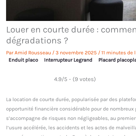
Louer en courte durée : commen
dégradations ?
Par
Amid Rousseau
/
3 novembre 2025
/
11 minutes de 
Enduit placo
Interrupteur Legrand
Placard placopl
4.9/5 - (9 votes)
La location de courte durée, popularisée par des plat
opportunité financière considérable pour de nombreux p
s’accompagne de risques non négligeables, au premier 
l’usure accélérée, les accidents et les actes de malvei