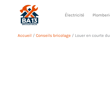
Aller
au
Électricité
Plomberi
contenu
Accueil
Conseils bricolage
Louer en courte d