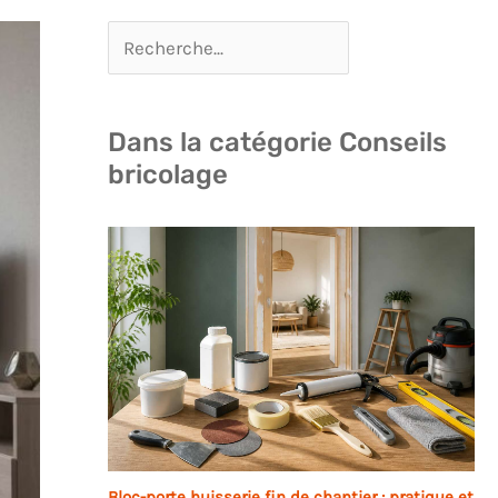
Dans la catégorie Conseils
bricolage
Bloc-porte huisserie fin de chantier : pratique et