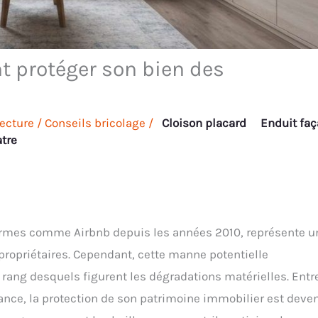
t protéger son bien des
lecture
/
Conseils bricolage
/
Cloison placard
Enduit fa
atre
eformes comme Airbnb depuis les années 2010, représente u
ropriétaires. Cependant, cette manne potentielle
rang desquels figurent les dégradations matérielles. Entr
llance, la protection de son patrimoine immobilier est deve