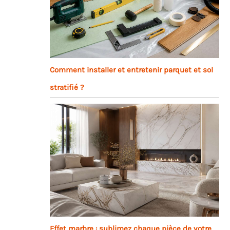
e
Comment installer et entretenir parquet et sol
stratifié ?
Effet marbre : sublimez chaque pièce de votre