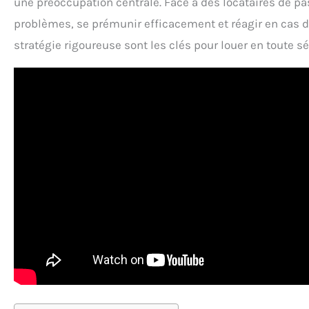
une préoccupation centrale. Face à des locataires de pa
problèmes, se prémunir efficacement et réagir en cas de
stratégie rigoureuse sont les clés pour louer en toute sé