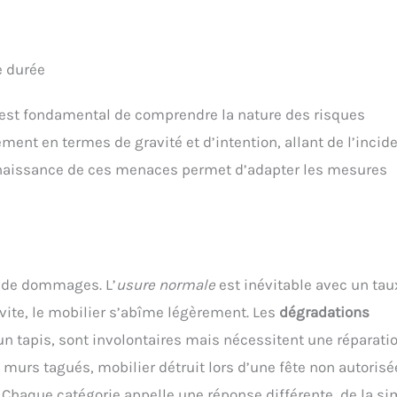
e durée
l est fondamental de comprendre la nature des risques
ent en termes de gravité et d’intention, allant de l’incid
nnaissance de ces menaces permet d’adapter les mesures
es de dommages. L’
usure normale
est inévitable avec un tau
 vite, le mobilier s’abîme légèrement. Les
dégradations
n tapis, sont involontaires mais nécessitent une réparatio
 murs tagués, mobilier détruit lors d’une fête non autorisé
aque catégorie appelle une réponse différente, de la si