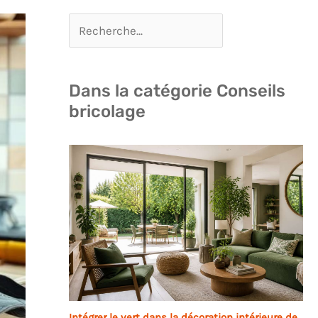
Dans la catégorie Conseils
bricolage
Intégrer le vert dans la décoration intérieure de