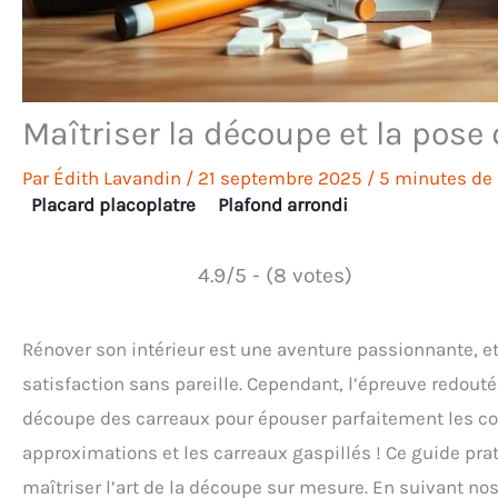
Maîtriser la découpe et la pose 
Par
Édith Lavandin
/
21 septembre 2025
/
5 minutes de 
Placard placoplatre
Plafond arrondi
4.9/5 - (8 votes)
Rénover son intérieur est une aventure passionnante, 
satisfaction sans pareille. Cependant, l’épreuve redou
découpe des carreaux pour épouser parfaitement les cont
approximations et les carreaux gaspillés ! Ce guide pr
maîtriser l’art de la découpe sur mesure. En suivant no