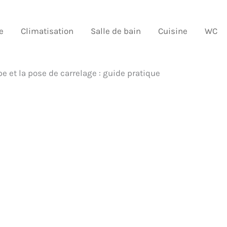
e
Climatisation
Salle de bain
Cuisine
WC
pe et la pose de carrelage : guide pratique