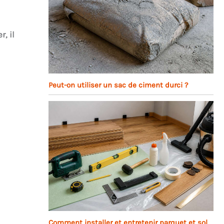
, il
Peut-on utiliser un sac de ciment durci ?
Comment installer et entretenir parquet et sol