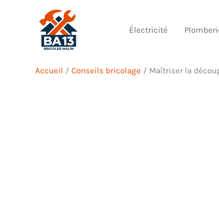
Aller
au
Électricité
Plomberi
contenu
Accueil
Conseils bricolage
Maîtriser la décou