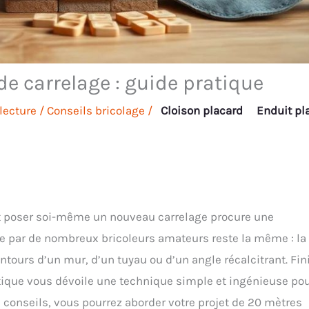
de carrelage : guide pratique
lecture
/
Conseils bricolage
/
Cloison placard
Enduit pl
et poser soi-même un nouveau carrelage procure une
tée par de nombreux bricoleurs amateurs reste la même : la
ours d’un mur, d’un tuyau ou d’un angle récalcitrant. Fini
atique vous dévoile une technique simple et ingénieuse po
s conseils, vous pourrez aborder votre projet de 20 mètres