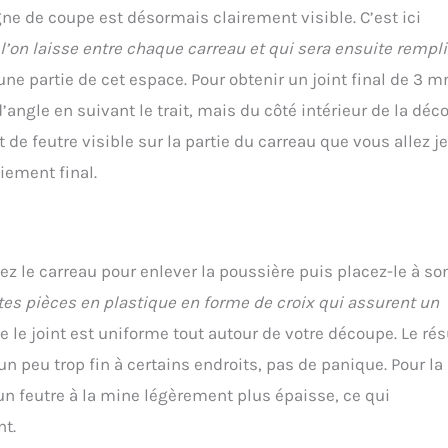
ligne de coupe est désormais clairement visible. C’est ici
l’on laisse entre chaque carreau et qui sera ensuite rempli
une partie de cet espace. Pour obtenir un joint final de 3 
ngle en suivant le trait, mais du côté intérieur de la déc
it de feutre visible sur la partie du carreau que vous allez je
iement final.
ez le carreau pour enlever la poussière puis placez-le à so
tes pièces en plastique en forme de croix qui assurent un
ue le joint est uniforme tout autour de votre découpe. Le rés
un peu trop fin à certains endroits, pas de panique. Pour la
un feutre à la mine légèrement plus épaisse, ce qui
t.