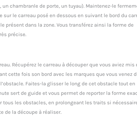
ur, un chambranle de porte, un tuyau). Maintenez-le fermem
ère sur le carreau posé en dessous en suivant le bord du car
e présent dans la zone. Vous transférez ainsi la forme de
rès précise.
arreau. Récupérez le carreau à découper que vous aviez mis 
gnant cette fois son bord avec les marques que vous venez 
l’obstacle. Faites-la glisser le long de cet obstacle tout en
chute sert de guide et vous permet de reporter la forme exa
r tous les obstacles, en prolongeant les traits si nécessaire
 de la découpe à réaliser.