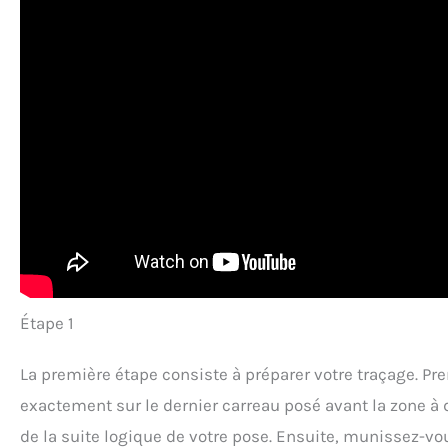
Étape 1
La première étape consiste à préparer votre traçage. Pre
exactement sur le dernier carreau posé avant la zone à d
de la suite logique de votre pose. Ensuite, munissez-vou