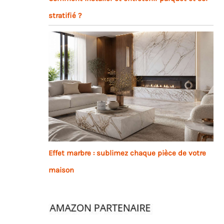
stratifié ?
Effet marbre : sublimez chaque pièce de votre
maison