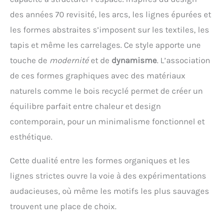
de la chambre d'enfant. Convient aux adultes,
adolescents, garçons et filles.
des années 70 revisité, les arcs, les lignes épurées et
les formes abstraites s’imposent sur les textiles, les
tapis et même les carrelages. Ce style apporte une
touche de
modernité
et de
dynamisme
. L’association
de ces formes graphiques avec des matériaux
naturels comme le bois recyclé permet de créer un
équilibre parfait entre chaleur et design
contemporain, pour un minimalisme fonctionnel et
esthétique.
Cette dualité entre les formes organiques et les
lignes strictes ouvre la voie à des expérimentations
audacieuses, où même les motifs les plus sauvages
trouvent une place de choix.