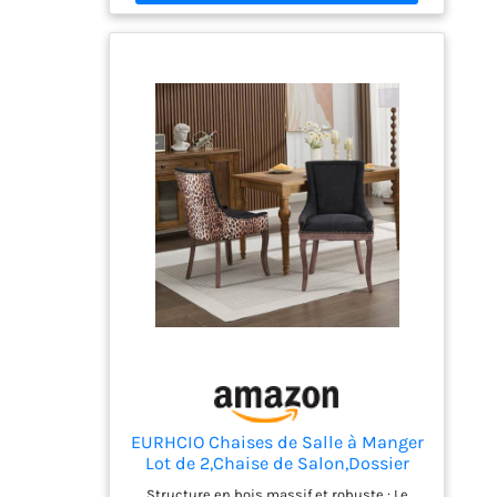
EURHCIO Chaises de Salle à Manger
Lot de 2,Chaise de Salon,Dossier
Rembourré et Pieds en Bois
Structure en bois massif et robuste : Le