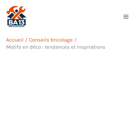
Aller
Rechercher
au
contenu
Accueil
Conseils bricolage
Motifs en déco : tendances et inspirations