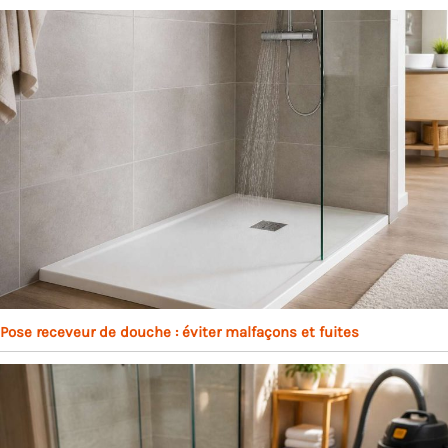
Pose receveur de douche : éviter malfaçons et fuites