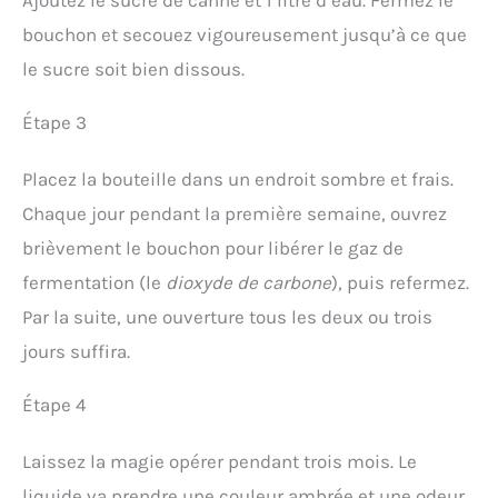
Ajoutez le sucre de canne et 1 litre d’eau. Fermez le
bouchon et secouez vigoureusement jusqu’à ce que
le sucre soit bien dissous.
Étape 3
Placez la bouteille dans un endroit sombre et frais.
Chaque jour pendant la première semaine, ouvrez
brièvement le bouchon pour libérer le gaz de
fermentation (le
dioxyde de carbone
), puis refermez.
Par la suite, une ouverture tous les deux ou trois
jours suffira.
Étape 4
Laissez la magie opérer pendant trois mois. Le
liquide va prendre une couleur ambrée et une odeur