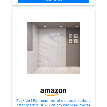
pensé pour apporter satisfaction grâce à son
excellent rapport qualité-prix, à un service fiable et
à une livraison rapide.
Pack de 1 Panneau mural de douche blanc
effet marbre 80x H.210cm Panneau mural