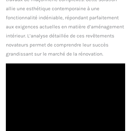
allie une esthétique contemporaine à une
fonctionnalité indéniable, répondant parfaitement
aux exigences actuelles en matière d’aménagement
intérieur. L’analyse détaillée de ces revêtements
novateurs permet de comprendre leur succès
grandissant sur le marché de la rénovation.