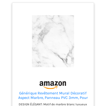
Générique Revêtement Mural Décoratif
Aspect Marbre, Panneau PVC 3mm, Pour
Cuisine, Salle de Bains et Salon, Blanc
DESIGN ÉLÉGANT: Motif de marbre blanc luxueux