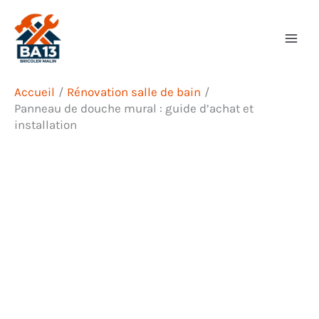
Aller
Rechercher
au
contenu
Accueil
Rénovation salle de bain
Panneau de douche mural : guide d’achat et
installation