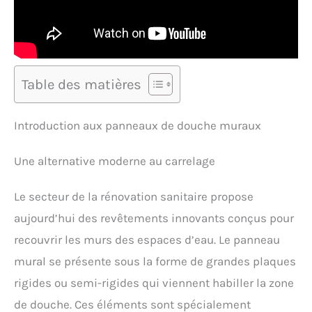
Table des matières
Introduction aux panneaux de douche muraux
Une alternative moderne au carrelage
Le secteur de la rénovation sanitaire propose
aujourd’hui des revêtements innovants conçus pour
recouvrir les murs des espaces d’eau. Le panneau
mural se présente sous la forme de grandes plaques
rigides ou semi-rigides qui viennent habiller la zone
de douche. Ces éléments sont spécialement