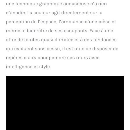
une technique graphique audacieuse n’a rien
d’anodin. La couleur agit directement sur la
perception de l’espace, l’ambiance d’une pièce et
même le bien-être de ses occupants. Face à une
offre de teintes quasi illimitée et à des tendances
qui évoluent sans cesse, il est utile de disposer de
repères clairs pour peindre ses murs avec
intelligence et style.