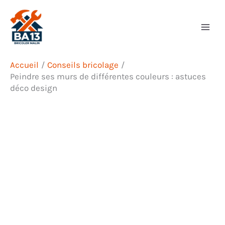
Aller
Rechercher
au
contenu
Accueil
Conseils bricolage
Peindre ses murs de différentes couleurs : astuces
déco design