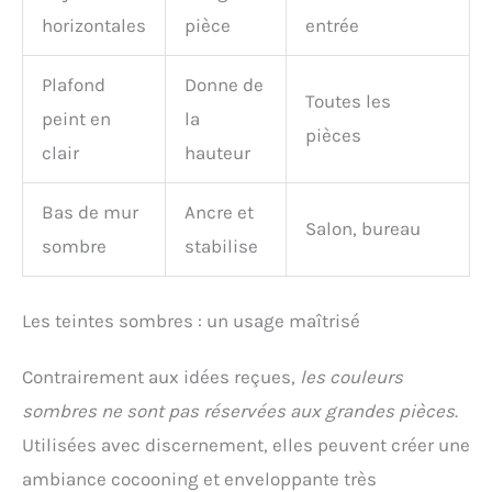
horizontales
pièce
entrée
Plafond
Donne de
Toutes les
peint en
la
pièces
clair
hauteur
Bas de mur
Ancre et
Salon, bureau
sombre
stabilise
Les teintes sombres : un usage maîtrisé
Contrairement aux idées reçues,
les couleurs
sombres ne sont pas réservées aux grandes pièces
.
Utilisées avec discernement, elles peuvent créer une
ambiance cocooning et enveloppante très