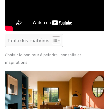
Table des matières
Choisir le bon mur à peindre : conseils et
inspirations