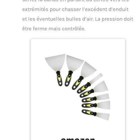
extrémités pour chasser l’excédent d’enduit
et les éventuelles bulles d’air. La pression doit
être ferme mais contrôlée.