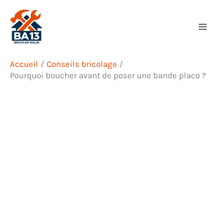
Aller
Rechercher
au
contenu
Accueil
Conseils bricolage
Pourquoi boucher avant de poser une bande placo ?