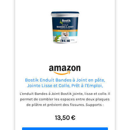
Bostik Enduit Bandes à Joint en pâte,
Jointe Lisse et Colle, Prêt à l'Emploi,
Application Facile, Blanc, Pot de 1.5 kg
L'enduit Bandes à Joint Bostik jointe, lisse et colle. Il
permet de combler les espaces entre deux plaques
de plâtre et prévient des fissures. Supports :
Plaques de plâtre cartonnées peintes ou non.
Destination : intérieur. Si pièces humides, utiliser
13,50 €
un imperméabilisant sous carrelage au préalable.
Ne fissure pas, application facile, finition lisse, sec