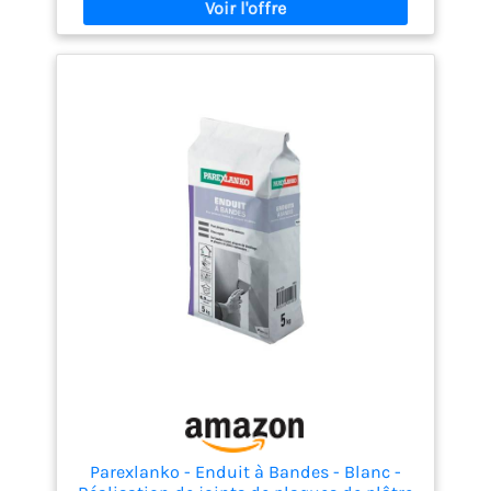
en 2h
Parexlanko - Enduit à Bandes - Blanc -