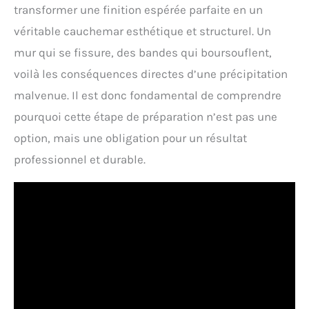
transformer une finition espérée parfaite en un
véritable cauchemar esthétique et structurel. Un
mur qui se fissure, des bandes qui boursouflent,
voilà les conséquences directes d’une précipitation
malvenue. Il est donc fondamental de comprendre
pourquoi cette étape de préparation n’est pas une
option, mais une obligation pour un résultat
professionnel et durable.