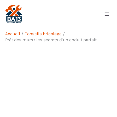
Aller
Rechercher
au
contenu
Accueil
Conseils bricolage
Prêt des murs : les secrets d’un enduit parfait