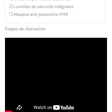
Lunettes de sécurité intégrales
Masque anti-poussière FFP2
Étapes de réalisation