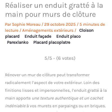
Réaliser un enduit gratté à la
main pour murs de clôture
Par
Sophie Moreau
/
29 octobre 2025
/
5 minutes de
lecture
/
Aménagements extérieurs
/
Cloison
placard
Enduit façade
Enduit placo
Parexlanko
Placard placoplatre
5/5 - (6 votes)
Rénover un mur de clôture peut transformer
radicalement l’aspect de votre extérieur. Loin des
finitions lisses et impersonnelles, l’enduit gratté à la
main apporte
une texture authentique et un cachet
indéniable
à vos murets en parpaings ou en briques.