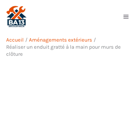
Aller
Rechercher
au
contenu
Accueil
Aménagements extérieurs
Réaliser un enduit gratté à la main pour murs de
clôture