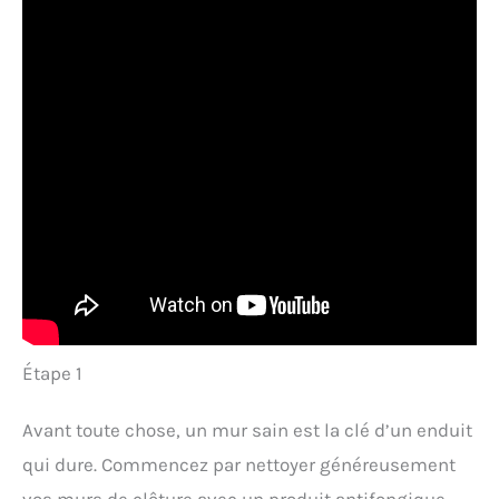
Étape 1
Avant toute chose, un mur sain est la clé d’un enduit
qui dure. Commencez par nettoyer généreusement