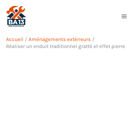
Aller
Rechercher
au
contenu
Accueil
Aménagements extérieurs
Réaliser un enduit traditionnel gratté et effet pierre