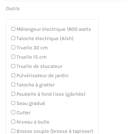
Outils
Mélangeur électrique 1800 watts
Taloche électrique (Alsh)
Truelle 30 cm
Truelle 15 cm
Truelle de stucateur
Pulvérisateur de jardin
Taloche à gratter
Poubelle à fond lisse (gâchée)
Seau gradué
Cutter
Niveau à bulle
Brosse souple (brosse à tapisser)