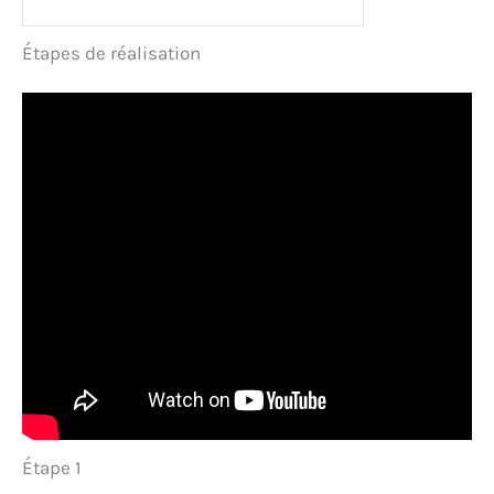
Étapes de réalisation
Étape 1