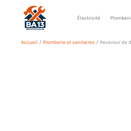
Aller
au
Électricité
Plomberi
contenu
Accueil
Plomberie et sanitaires
Receveur de d