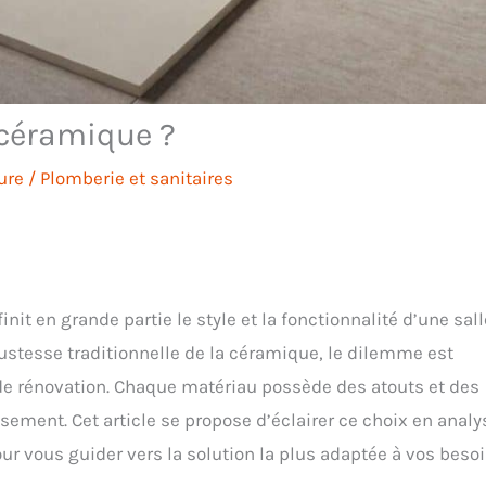
 céramique ?
ure
/
Plomberie et sanitaires
nit en grande partie le style et la fonctionnalité d’une sal
bustesse traditionnelle de la céramique, le dilemme est
de rénovation. Chaque matériau possède des atouts et des
sement. Cet article se propose d’éclairer ce choix en analy
ur vous guider vers la solution la plus adaptée à vos beso