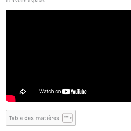
et à votre espace.
Table des matières