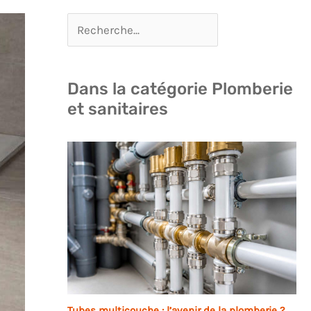
Dans la catégorie Plomberie
et sanitaires
Tubes multicouche : l’avenir de la plomberie ?