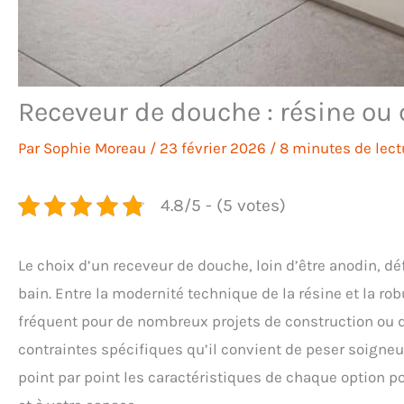
Receveur de douche : résine ou
Par
Sophie Moreau
/
23 février 2026
/
8 minutes de lect
4.8/5 - (5 votes)
Le choix d’un receveur de douche, loin d’être anodin, défi
bain. Entre la modernité technique de la résine et la ro
fréquent pour de nombreux projets de construction ou 
contraintes spécifiques qu’il convient de peser soigneu
point par point les caractéristiques de chaque option po