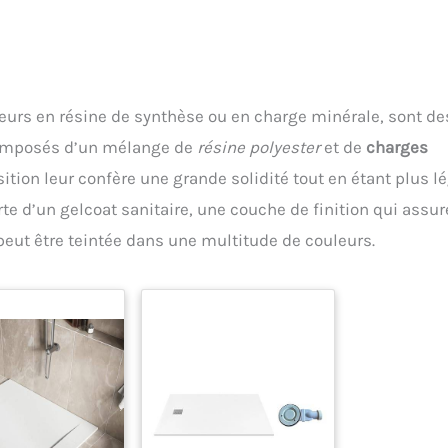
eurs en résine de synthèse ou en charge minérale, sont de
 composés d’un mélange de
résine polyester
et de
charges
ion leur confère une grande solidité tout en étant plus l
e d’un gelcoat sanitaire, une couche de finition qui assur
 peut être teintée dans une multitude de couleurs.