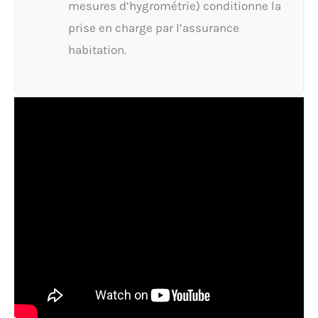
mesures d’hygrométrie) conditionne la
prise en charge par l’assurance
habitation.