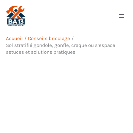
Aller
Rechercher
au
contenu
Accueil
Conseils bricolage
Sol stratifié gondole, gonfle, craque ou s’espace :
astuces et solutions pratiques