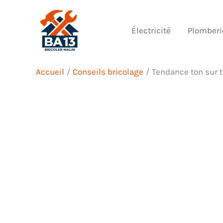
Aller
au
Électricité
Plomberi
contenu
Accueil
Conseils bricolage
Tendance ton sur t