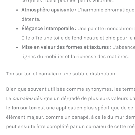
ce qui est idéal pour les petits volumes.
Atmosphère apaisante :
L’harmonie chromatique c
détente.
Élégance intemporelle :
Une palette monochrome e
Elle offre une toile de fond neutre et chic pour le 
Mise en valeur des formes et textures :
L’absence 
lignes du mobilier et la richesse des matières.
Ton sur ton et camaïeu : une subtile distinction
Bien que souvent utilisés comme synonymes, les termes
Le
camaïeu
désigne un dégradé de plusieurs valeurs d’u
le
ton sur ton
est une application plus spécifique de ce p
élément majeur, comme un canapé, à celle du mur derrièr
peut ensuite être complété par un camaïeu de cette m