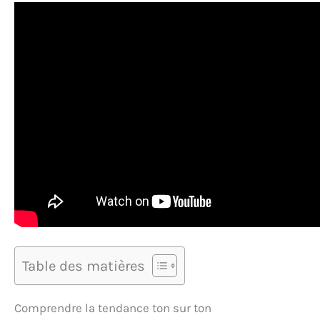
Table des matières
Comprendre la tendance ton sur ton