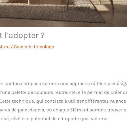
 l’adopter ?
cture
/
Conseils bricolage
ton sur ton s’impose comme une approche réfléchie et élég
une palette de couleurs restreinte, elle permet de créer d
Cette technique, qui consiste à utiliser différentes nuance
avres de paix visuels, où chaque élément semble trouver s
îtrisé, révèle le potentiel de n’importe quel volume.