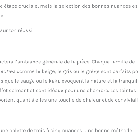
 étape cruciale, mais la sélection des bonnes nuances es
e.
sur ton réussi
dictera l’ambiance générale de la pièce. Chaque famille de
neutres
comme le beige, le gris ou le grège sont parfaits p
els que le sauge ou le kaki, évoquent la nature et la tranquill
effet calmant et sont idéaux pour une chambre. Les teintes
tent quant à elles une touche de chaleur et de conviviali
re une palette de trois à cinq nuances. Une bonne méthode