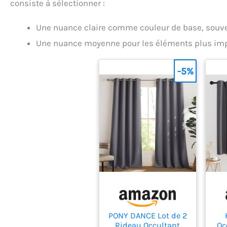
consiste à sélectionner :
Une nuance claire comme couleur de base, souve
Une nuance moyenne pour les éléments plus imp
-5%
PONY DANCE Lot de 2
Rideau Occultant
Oc