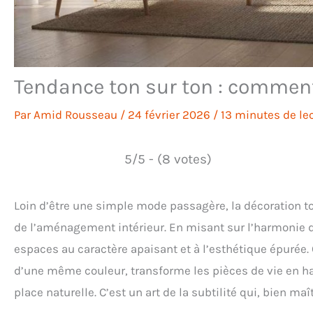
Tendance ton sur ton : comment
Par
Amid Rousseau
/
24 février 2026
/
13 minutes de le
5/5 - (8 votes)
Loin d’être une simple mode passagère, la décoration 
de l’aménagement intérieur. En misant sur l’harmonie d’
espaces au caractère apaisant et à l’esthétique épurée. 
d’une même couleur, transforme les pièces de vie en h
place naturelle. C’est un art de la subtilité qui, bien ma