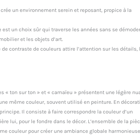
rée un environnement serein et reposant, propice à la
st un choix sûr qui traverse les années sans se démoder
mobilier et les objets d’art.
de contraste de couleurs attire l’attention sur les détails, 
 « ton sur ton » et « camaïeu » présentent une légère nu
ne même couleur, souvent utilisé en peinture. En décorat
rincipe. Il consiste à faire correspondre la couleur d’un
e lui, pour le fondre dans le décor. L’ensemble de la piè
ême couleur pour créer une ambiance globale harmonieuse