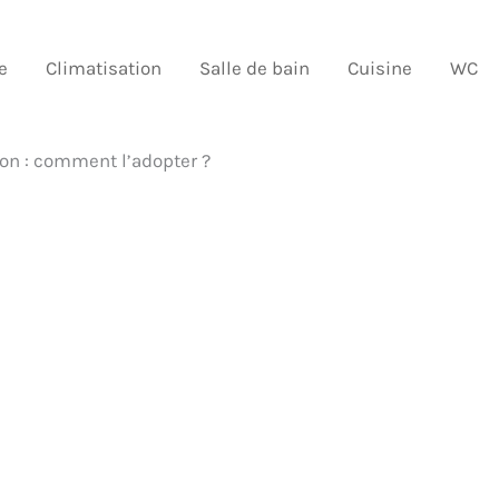
e
Climatisation
Salle de bain
Cuisine
WC
on : comment l’adopter ?