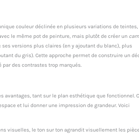
unique couleur déclinée en plusieurs variations de teintes,
e avec le même pot de peinture, mais plutôt de créer un
cam
 ses versions plus claires (en y ajoutant du blanc), plus
outant du gris). Cette approche permet de construire un dé
té par des contrastes trop marqués.
s avantages, tant sur le plan esthétique que fonctionnel. C
espace et lui donner une impression de grandeur. Voici
 visuelles, le ton sur ton agrandit visuellement les pièc