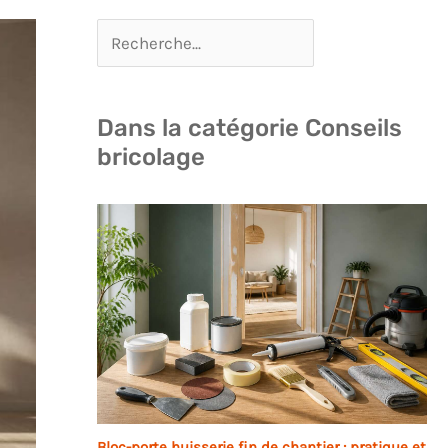
Dans la catégorie Conseils
bricolage
Bloc-porte huisserie fin de chantier : pratique et