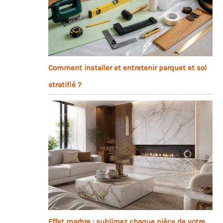
Comment installer et entretenir parquet et sol
stratifié ?
Effet marbre : sublimez chaque pièce de votre