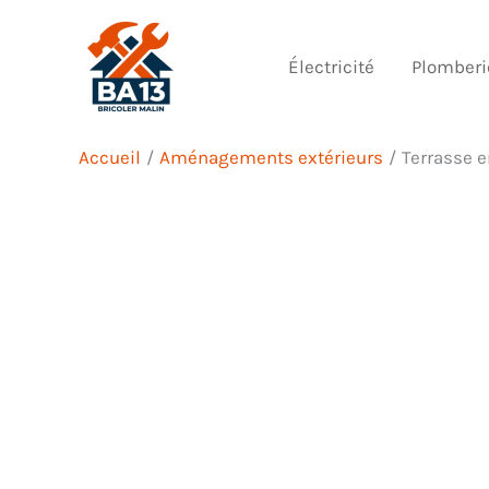
Aller
au
Électricité
Plomberi
contenu
Accueil
Aménagements extérieurs
Terrasse e