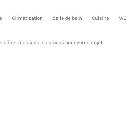
e
Climatisation
Salle de bain
Cuisine
WC
n béton : conseils et astuces pour votre projet