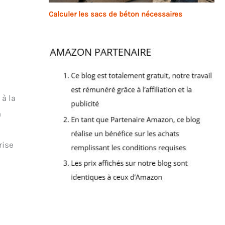
Calculer les sacs de béton nécessaires
, à la
n
rise