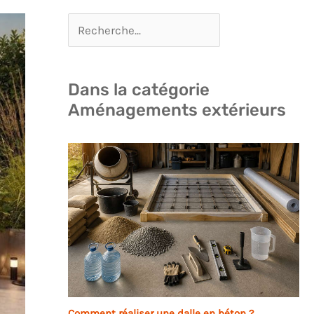
Dans la catégorie
Aménagements extérieurs
Comment réaliser une dalle en béton ?