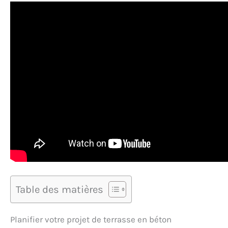
Table des matières
Planifier votre projet de terrasse en béton