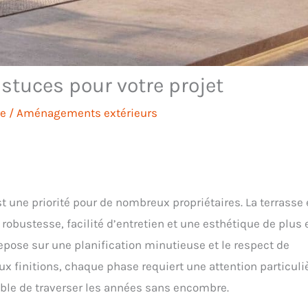
astuces pour votre projet
re
/
Aménagements extérieurs
 une priorité pour de nombreux propriétaires. La terrasse
robustesse, facilité d’entretien et une esthétique de plus 
repose sur une planification minutieuse et le respect de
ux finitions, chaque phase requiert une attention particuli
pable de traverser les années sans encombre.