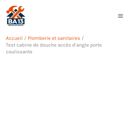
Aller
Rechercher
au
contenu
Accueil
Plomberie et sanitaires
Test cabine de douche accès d’angle porte
coulissante