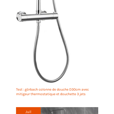
Test : görbach colonne de douche D30cm avec
mitigeur thermostatique et douchette 3 jets
Juil