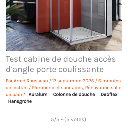
Test cabine de douche accès
d’angle porte coulissante
Par
Amid Rousseau
/
17 septembre 2025
/
6 minutes
de lecture
/
Plomberie et sanitaires
,
Rénovation salle
de bain
/
Auralum
Colonne de douche
Debflex
Hansgrohe
5/5 - (5 votes)