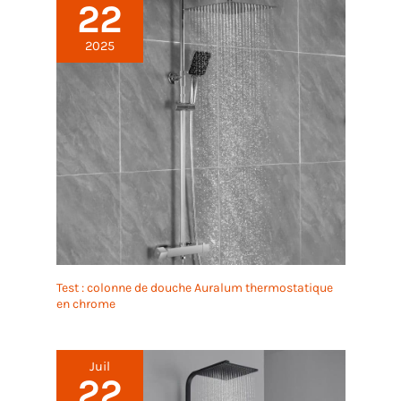
22
2025
Test : colonne de douche Auralum thermostatique
en chrome
Juil
22