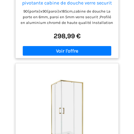
pivotante cabine de douche verre securit
90(porte)x90(paroi)x185cm,cabine de douche La
porte en 6mm, paroi en 5mm verre securit ;Profilé
en aluminium chromé de haute qualité Installation
facile ,montage à gauche /droite Fermeture
magnétique et les joint en plastique Extensible:
298,99 €
voir à l'image