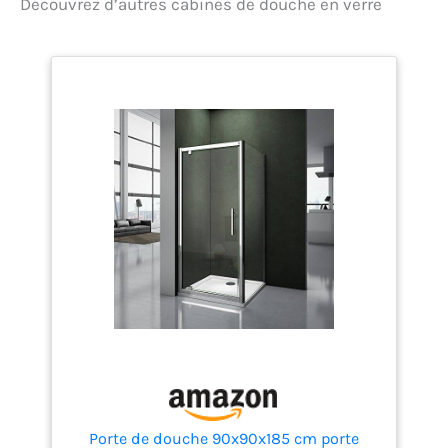
Découvrez d’autres cabines de douche en verre
gauche ou à droite Verre
de sécurité trempé (ESG)
de 5 mm selon la norme
EN 12150
Porte de douche 90x90x185 cm porte