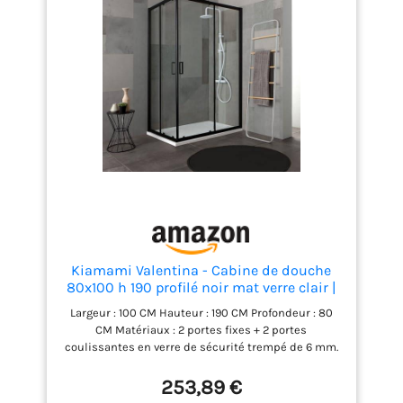
Kiamami Valentina - Cabine de douche
80x100 h 190 profilé noir mat verre clair |
City
Largeur : 100 CM Hauteur : 190 CM Profondeur : 80
CM Matériaux : 2 portes fixes + 2 portes
coulissantes en verre de sécurité trempé de 6 mm.
Cadre en aluminium et poignées en ABS. Finition : le
verre est transparent, les poignées et le cadre sont
253,89 €
noirs mats. Installation de boîtes réversibles. Portes