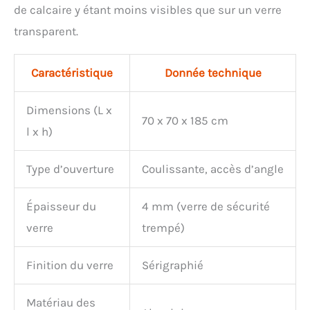
de calcaire y étant moins visibles que sur un verre
transparent.
Caractéristique
Donnée technique
Dimensions (L x
70 x 70 x 185 cm
l x h)
Type d’ouverture
Coulissante, accès d’angle
Épaisseur du
4 mm (verre de sécurité
verre
trempé)
Finition du verre
Sérigraphié
Matériau des