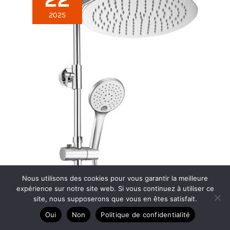
2025
Nous utilisons des cookies pour vous garantir la meilleure
expérience sur notre site web. Si vous continuez à utiliser ce
site, nous supposerons que vous en êtes satisfait.
Oui
Non
Politique de confidentialité