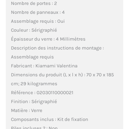
Nombre de portes : 2
Nombre de panneaux : 4
Assemblage requis : Oui
Couleur : Sérigraphié
Épaisseur du verre : 4 Millimètres
Description des instructions de montage :
Assemblage requis
Fabricant : Kiamami Valentina
Dimensions du produit (L x l x h) : 70 x 70 x 185
cm; 29 kilogrammes
Référence : 02030110000021
Finition : Sérigraphié
Matière : Verre
Composants inclus : Kit de fixation
Piles incluses ? : Non