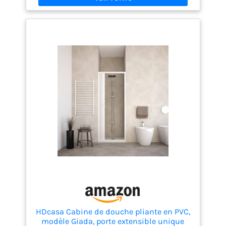
l'emballage Produit fabriqué en Italie - Instructions
de montage en italien Produit en kit à monter soi-
même avec panneaux à assembler
HDcasa Cabine de douche pliante en PVC,
modèle Giada, porte extensible unique