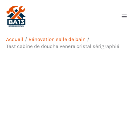
Aller
Rechercher
au
contenu
Accueil
Rénovation salle de bain
Test cabine de douche Venere cristal sérigraphié