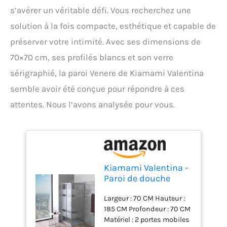
s’avérer un véritable défi. Vous recherchez une
solution à la fois compacte, esthétique et capable de
préserver votre intimité. Avec ses dimensions de
70×70 cm, ses profilés blancs et son verre
sérigraphié, la paroi Venere de Kiamami Valentina
semble avoir été conçue pour répondre à ces
attentes. Nous l’avons analysée pour vous.
Kiamami Valentina -
Paroi de douche
70x70 verre
Largeur : 70 CM Hauteur :
sérigraphié 4mm
185 CM Profondeur : 70 CM
profilé blanc | Venere
Matériel : 2 portes mobiles