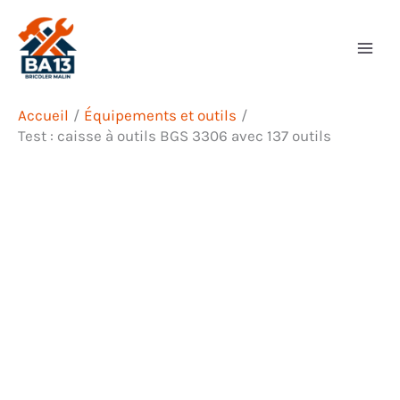
Aller
Rechercher
au
contenu
Accueil
Équipements et outils
Test : caisse à outils BGS 3306 avec 137 outils