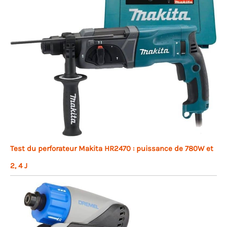
Test du perforateur Makita HR2470 : puissance de 780W et
2, 4 J