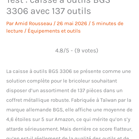
3306 avec 137 outils
Par
Amid Rousseau
/
26 mai 2026
/
5 minutes de
lecture
/
Équipements et outils
4.8/5 - (9 votes)
La caisse à outils BGS 3306 se présente comme une
solution complète pour le bricoleur souhaitant
disposer d’un assortiment de 137 pièces dans un
coffret métallique robuste. Fabriquée à Taïwan par la
marque allemande BGS, elle affiche une moyenne de
4,6 étoiles sur 5 sur Amazon, ce qui mérite qu’on s’y
attarde sérieusement. Mais derrière ce score flatteur,
qu’en est-il réellement de la qualité des outils et de