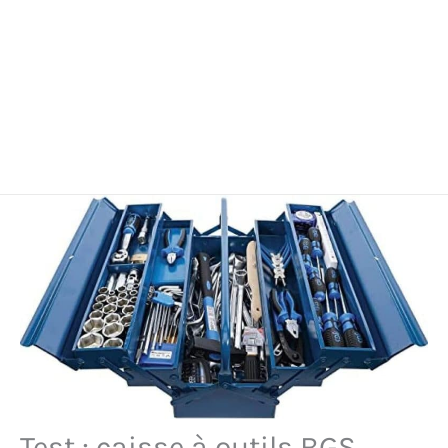
Test : caisse à outils BGS