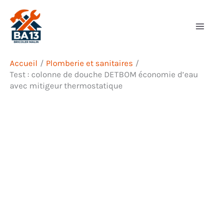
Aller
Rechercher
au
contenu
Accueil
Plomberie et sanitaires
Test : colonne de douche DETBOM économie d’eau
avec mitigeur thermostatique