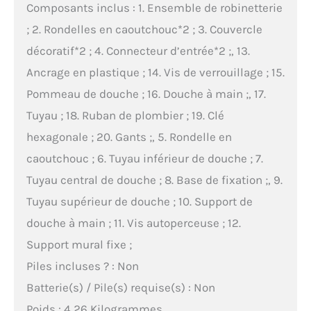
Composants inclus : 1. Ensemble de robinetterie
; 2. Rondelles en caoutchouc*2 ; 3. Couvercle
décoratif*2 ; 4. Connecteur d’entrée*2 ;, 13.
Ancrage en plastique ; 14. Vis de verrouillage ; 15.
Pommeau de douche ; 16. Douche à main ;, 17.
Tuyau ; 18. Ruban de plombier ; 19. Clé
hexagonale ; 20. Gants ;, 5. Rondelle en
caoutchouc ; 6. Tuyau inférieur de douche ; 7.
Tuyau central de douche ; 8. Base de fixation ;, 9.
Tuyau supérieur de douche ; 10. Support de
douche à main ; 11. Vis autoperceuse ; 12.
Support mural fixe ;
Piles incluses ? : Non
Batterie(s) / Pile(s) requise(s) : Non
Poids : 4,26 Kilogrammes