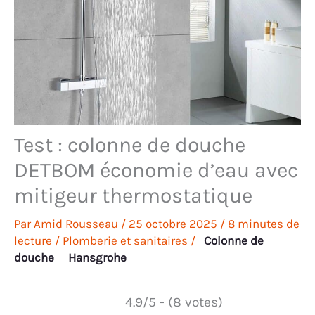
Test : colonne de douche
DETBOM économie d’eau avec
mitigeur thermostatique
Par
Amid Rousseau
/
25 octobre 2025
/
8 minutes de
lecture
/
Plomberie et sanitaires
/
Colonne de
douche
Hansgrohe
4.9/5 - (8 votes)