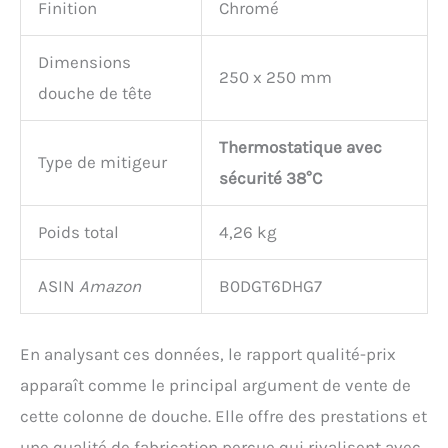
Finition
Chromé
Dimensions
250 x 250 mm
douche de tête
Thermostatique avec
Type de mitigeur
sécurité 38°C
Poids total
4,26 kg
ASIN
Amazon
B0DGT6DHG7
En analysant ces données, le rapport qualité-prix
apparaît comme le principal argument de vente de
cette colonne de douche. Elle offre des prestations et
une qualité de fabrication perçue qui rivalisent avec