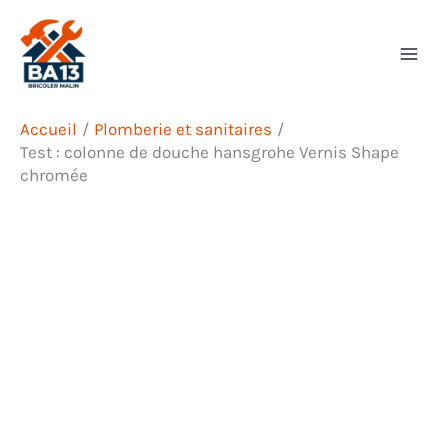
Aller
Rechercher
au
contenu
Accueil
Plomberie et sanitaires
Test : colonne de douche hansgrohe Vernis Shape
chromée