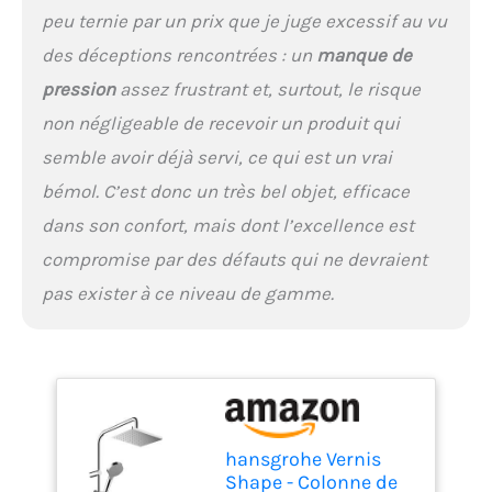
les mouvements sous la
peu ternie par un prix que je juge excessif au vu
douche
des déceptions rencontrées : un
manque de
pression
assez frustrant et, surtout, le risque
non négligeable de recevoir un produit qui
semble avoir déjà servi, ce qui est un vrai
bémol. C’est donc un très bel objet, efficace
dans son confort, mais dont l’excellence est
compromise par des défauts qui ne devraient
pas exister à ce niveau de gamme.
hansgrohe Vernis
Shape - Colonne de