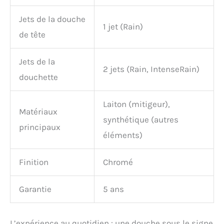
Jets de la douche
1 jet (Rain)
de tête
Jets de la
2 jets (Rain, IntenseRain)
douchette
Laiton (mitigeur),
Matériaux
synthétique (autres
principaux
éléments)
Finition
Chromé
Garantie
5 ans
L’expérience au quotidien : une douche sous le signe