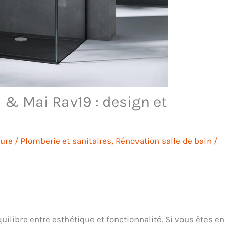
 & Mai Rav19 : design et
ture
/
Plomberie et sanitaires
,
Rénovation salle de bain
/
ilibre entre esthétique et fonctionnalité. Si vous êtes en