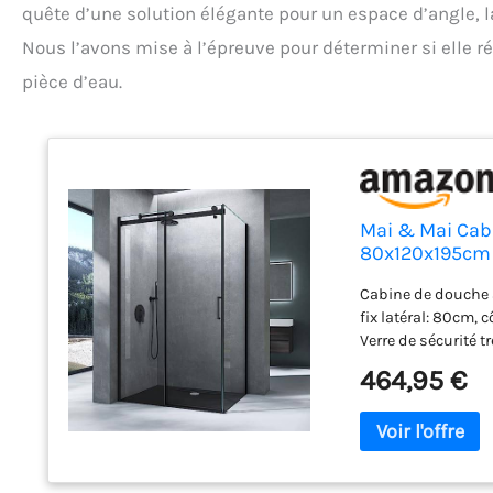
quête d’une solution élégante pour un espace d’angle, 
Nous l’avons mise à l’épreuve pour déterminer si elle 
pièce d’eau.
Mai & Mai Cab
80x120x195cm
Cabine de douche 
fix latéral: 80cm, 
Verre de sécurité
réversible Le mécan
464,95 €
douche et assure 
Montage simple, ce
droite selon votre 