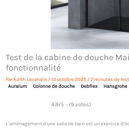
Test de la cabine de douche Mai
fonctionnalité
Par
Édith Lavandin
/
13 octobre 2025
/
7 minutes de lec
Auralum
Colonne de douche
Debflex
Hansgrohe
4.9/5 - (9 votes)
L’aménagement d’une salle de bain est un exercice d’équ