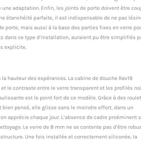
 une adaptation. Enfin, les joints de porte doivent être co
e étanchéité parfaite, il est indispensable de ne pas lésin
l de porte, mais aussi à la base des parties fixes en verre po
 dans ce type d’installation, auraient pu être simplifiés p
 explicite.
t à la hauteur des espérances. La cabine de douche Rav19
t le contraste entre le verre transparent et les profilés no
lissante est le point fort de ce modèle. Grâce à des roule
bien pensé, elle glisse sans le moindre effort, dans un
 l’on apprécie chaque jour. L’absence de cadre proéminent s
 nettoyage. Le verre de 8 mm ne se contente pas d’être robus
 structure. Une fois installée et correctement siliconée, la