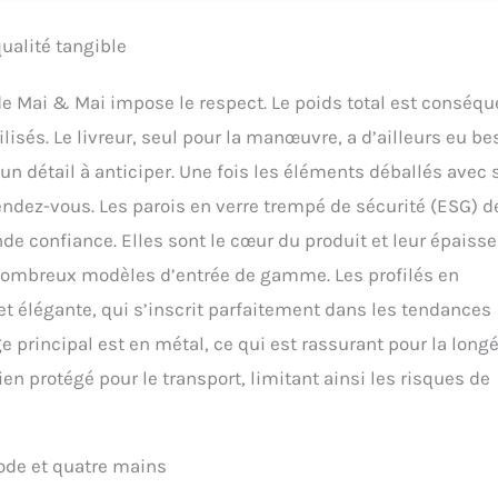
ualité tangible
 de Mai & Mai impose le respect. Le poids total est conséqu
lisés. Le livreur, seul pour la manœuvre, a d’ailleurs eu be
n détail à anticiper. Une fois les éléments déballés avec 
rendez-vous. Les parois en verre trempé de sécurité (ESG) d
e confiance. Elles sont le cœur du produit et leur épaisse
e nombreux modèles d’entrée de gamme. Les profilés en
et élégante, qui s’inscrit parfaitement dans les tendances
e principal est en métal, ce qui est rassurant pour la longé
 protégé pour le transport, limitant ainsi les risques de
ode et quatre mains