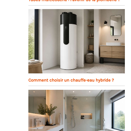
Comment choisir un chauffe-eau hybride ?