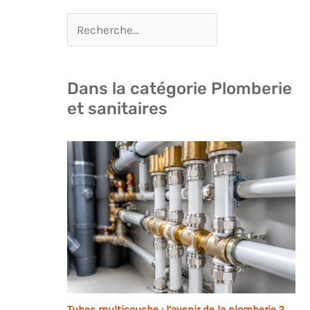
Dans la catégorie Plomberie
et sanitaires
Tubes multicouche : l’avenir de la plomberie ?