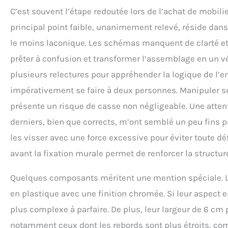
C’est souvent l’étape redoutée lors de l’achat de mobilie
principal point faible, unanimement relevé, réside dans
le moins laconique. Les schémas manquent de clarté et 
prêter à confusion et transformer l’assemblage en un vér
plusieurs relectures pour appréhender la logique de l’e
impérativement se faire à deux personnes. Manipuler seu
présente un risque de casse non négligeable. Une attent
derniers, bien que corrects, m’ont semblé un peu fins pa
les visser avec une force excessive pour éviter toute dé
avant la fixation murale permet de renforcer la structur
Quelques composants méritent une mention spéciale. Les
en plastique avec une finition chromée. Si leur aspect e
plus complexe à parfaire. De plus, leur largeur de 6 cm 
notamment ceux dont les rebords sont plus étroits, com