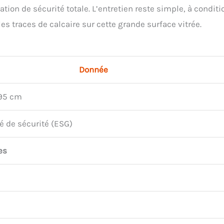
ion de sécurité totale. L’entretien reste simple, à conditi
es traces de calcaire sur cette grande surface vitrée.
Donnée
195 cm
é de sécurité (ESG)
es