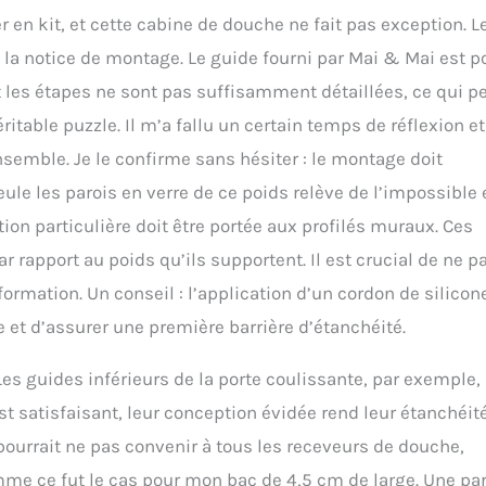
r en kit, et cette cabine de douche ne fait pas exception. L
 la notice de montage. Le guide fourni par Mai & Mai est p
les étapes ne sont pas suffisamment détaillées, ce qui p
itable puzzle. Il m’a fallu un certain temps de réflexion et
nsemble. Je le confirme sans hésiter : le montage doit
le les parois en verre de ce poids relève de l’impossible 
ion particulière doit être portée aux profilés muraux. Ces
r rapport au poids qu’ils supportent. Il est crucial de ne p
formation. Un conseil : l’application d’un cordon de silicon
e et d’assurer une première barrière d’étanchéité.
 guides inférieurs de la porte coulissante, par exemple,
st satisfaisant, leur conception évidée rend leur étanchéit
pourrait ne pas convenir à tous les receveurs de douche,
me ce fut le cas pour mon bac de 4,5 cm de large. Une par