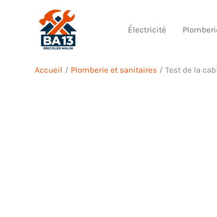
Aller
au
Électricité
Plomberi
contenu
Accueil
Plomberie et sanitaires
Test de la ca