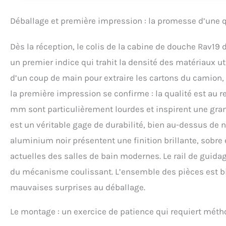
Déballage et première impression : la promesse d’une q
Dès la réception, le colis de la cabine de douche Rav19
un premier indice qui trahit la densité des matériaux uti
d’un coup de main pour extraire les cartons du camion, u
la première impression se confirme : la qualité est au 
mm sont particulièrement lourdes et inspirent une grand
est un véritable gage de durabilité, bien au-dessus d
aluminium noir présentent une finition brillante, sobre 
actuelles des salles de bain modernes. Le rail de guidag
du mécanisme coulissant. L’ensemble des pièces est bien
mauvaises surprises au déballage.
Le montage : un exercice de patience qui requiert méth