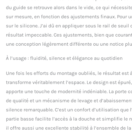
du guide se retrouve alors dans le vide, ce qui nécessite
sur mesure, en fonction des ajustements finaux. Pour un
sur le silicone. J’ai dû en appliquer sous le rail de seui
résultat impeccable. Ces ajustements, bien que courants
une conception légèrement différente ou une notice plus
À l’usage : fluidité, silence et élégance au quotidien
Une fois les efforts du montage oubliés, le résultat es
transforme véritablement l’espace. Le design est épuré, e
apporte une touche de modernité indéniable. La porte cou
de qualité et un mécanisme de levage et d’abaissement 
silence remarquable. C’est un confort d’utilisation que
partie basse facilite l’accès à la douche et simplifie le
il offre aussi une excellente stabilité à l’ensemble de la