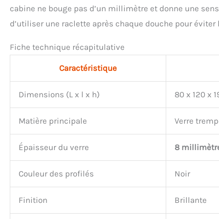
cabine ne bouge pas d’un millimètre et donne une sensat
d’utiliser une raclette après chaque douche pour éviter l
Fiche technique récapitulative
Caractéristique
Dimensions (L x l x h)
80 x 120 x 
Matière principale
Verre tremp
Épaisseur du verre
8 millimètr
Couleur des profilés
Noir
Finition
Brillante