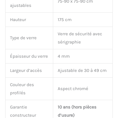
75-90 x 75-90 cm
ajustables
Hauteur
175 cm
Verre de sécurité avec
Type de verre
sérigraphie
Épaisseur du verre
4 mm
Largeur d’accès
Ajustable de 30 à 49 cm
Couleur des
Aspect chromé
profilés
Garantie
10 ans (hors pièces
constructeur
d’usure)