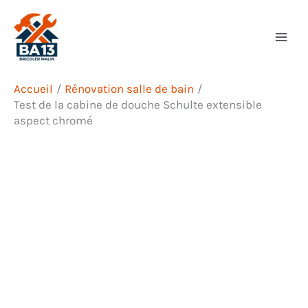
Aller
Rechercher
au
contenu
Accueil
Rénovation salle de bain
Test de la cabine de douche Schulte extensible
aspect chromé