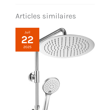
l'élimination des résidus et des impuretés. Les
matériaux hydrofuges utilisés rendent le nettoyage
aisé.
Articles similaires
Juil
22
2025