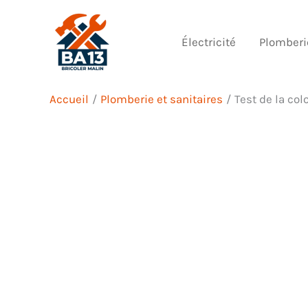
Aller
au
Électricité
Plomberi
contenu
Accueil
Plomberie et sanitaires
Test de la co