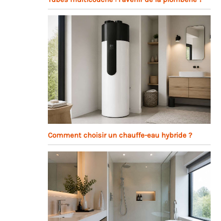
Comment choisir un chauffe-eau hybride ?