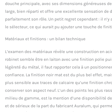
douche principale, avec ses dimensions généreuses de 25
large, bien réparti et offre une excellente sensation de
parfaitement son rôle. Un petit regret cependant : il n’y 
le sélecteur, ce qui aurait pu ajouter une touche de fini
Matériaux et finitions : un bilan technique
L’examen des matériaux révèle une construction en acier 
robinet semble être en laiton avec une finition polie pui
légèreté du métal, il faut rapporter cela à un positionn
confiance. La finition noir mat est du plus bel effet, 
plus sensible aux traces de calcaire qu’une finition ch
conserver son aspect neuf. L’un des points les plus ras
milieu de gamme, est la mention d’une disponibilité de
et de sérieux de la part du fabricant Auralum, qui perme