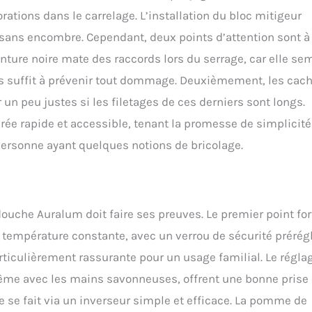
orations dans le carrelage. L’installation du bloc mitigeur
t sans encombre. Cependant, deux points d’attention sont à
einture noire mate des raccords lors du serrage, car elle se
is suffit à prévenir tout dommage. Deuxièmement, les cac
un peu justes si les filetages de ces derniers sont longs.
érée rapide et accessible, tenant la promesse de simplicité
ersonne ayant quelques notions de bricolage.
 douche Auralum doit faire ses preuves. Le premier point for
 température constante, avec un verrou de sécurité prérég
articulièrement rassurante pour un usage familial. Le régla
 même avec les mains savonneuses, offrent une bonne prise
se fait via un inverseur simple et efficace. La pomme de