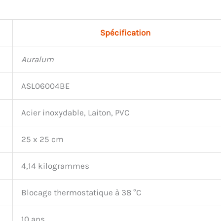
Spécification
Auralum
ASL06004BE
Acier inoxydable, Laiton, PVC
25 x 25 cm
4,14 kilogrammes
Blocage thermostatique à 38 °C
10 ans