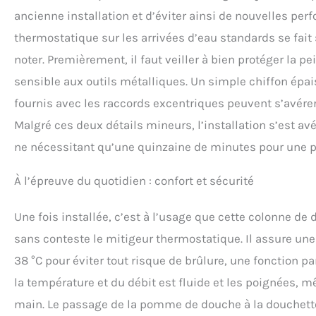
ancienne installation et d’éviter ainsi de nouvelles perf
thermostatique sur les arrivées d’eau standards se fai
noter. Premièrement, il faut veiller à bien protéger la p
sensible aux outils métalliques. Un simple chiffon épa
fournis avec les raccords excentriques peuvent s’avérer 
Malgré ces deux détails mineurs, l’installation s’est av
ne nécessitant qu’une quinzaine de minutes pour une p
À l’épreuve du quotidien : confort et sécurité
Une fois installée, c’est à l’usage que cette colonne de
sans conteste le mitigeur thermostatique. Il assure une
38 °C pour éviter tout risque de brûlure, une fonction p
la température et du débit est fluide et les poignées,
main. Le passage de la pomme de douche à la douchette 