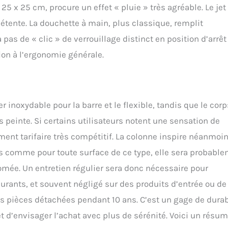
 x 25 cm, procure un effet « pluie » très agréable. Le jet
 détente. La douchette à main, plus classique, remplit
a pas de « clic » de verrouillage distinct en position d’arrêt
tion à l’ergonomie générale.
inoxydable pour la barre et le flexible, tandis que le cor
s peinte. Si certains utilisateurs notent une sensation de
ement tarifaire très compétitif. La colonne inspire néanmoi
mais comme pour toute surface de ce type, elle sera probabl
romée. Un entretien régulier sera donc nécessaire pour
surants, et souvent négligé sur des produits d’entrée ou de
s pièces détachées pendant 10 ans. C’est un gage de durab
t d’envisager l’achat avec plus de sérénité. Voici un résu