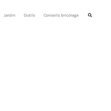
Rechercher
Rechercher
Jardin
Outils
Conseils bricolage
e