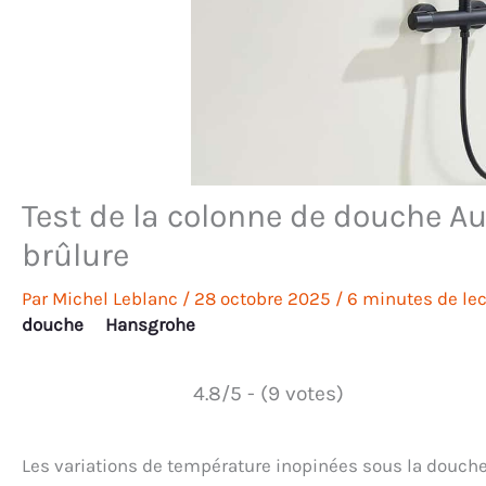
Test de la colonne de douche Au
brûlure
Par
Michel Leblanc
/
28 octobre 2025
/
6 minutes de lec
douche
Hansgrohe
4.8/5 - (9 votes)
Les variations de température inopinées sous la douch