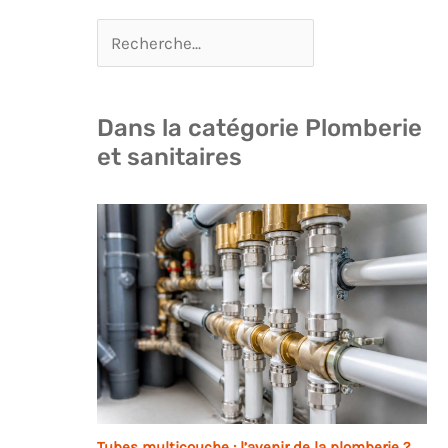
Dans la catégorie Plomberie
et sanitaires
Tubes multicouche : l’avenir de la plomberie ?