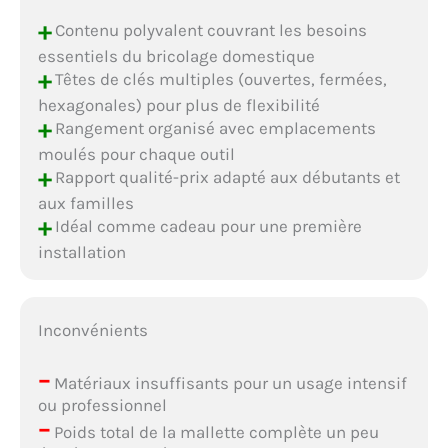
+
Contenu polyvalent couvrant les besoins
essentiels du bricolage domestique
+
Têtes de clés multiples (ouvertes, fermées,
hexagonales) pour plus de flexibilité
+
Rangement organisé avec emplacements
moulés pour chaque outil
+
Rapport qualité-prix adapté aux débutants et
aux familles
+
Idéal comme cadeau pour une première
installation
Inconvénients
–
Matériaux insuffisants pour un usage intensif
ou professionnel
–
Poids total de la mallette complète un peu