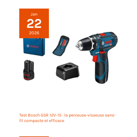
Jan
22
2026
Test Bosch GSR 12V-15 : la perceuse-visseuse sans-
fil compacte et efficace