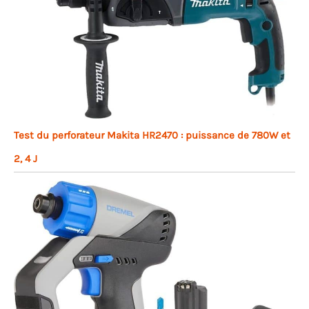
Test du perforateur Makita HR2470 : puissance de 780W et
2, 4 J