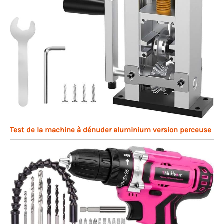
Test de la machine à dénuder aluminium version perceuse