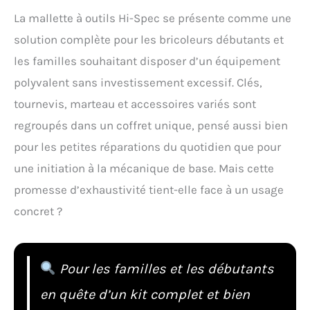
La mallette à outils Hi-Spec se présente comme une
solution complète pour les bricoleurs débutants et
les familles souhaitant disposer d’un équipement
polyvalent sans investissement excessif. Clés,
tournevis, marteau et accessoires variés sont
regroupés dans un coffret unique, pensé aussi bien
pour les petites réparations du quotidien que pour
une initiation à la mécanique de base. Mais cette
promesse d’exhaustivité tient-elle face à un usage
concret ?
Pour les familles et les débutants
en quête d’un kit complet et bien