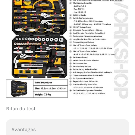
Bilan du test
Avantages