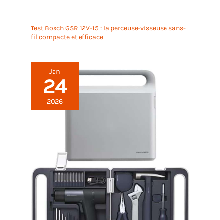
Test Bosch GSR 12V-15 : la perceuse-visseuse sans-
fil compacte et efficace
Jan
24
2026