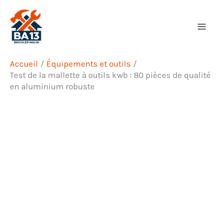
Aller
Rechercher
au
contenu
Accueil
Équipements et outils
Test de la mallette à outils kwb : 80 pièces de qualité
en aluminium robuste