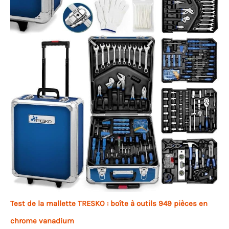
Test de la mallette TRESKO : boîte à outils 949 pièces en
chrome vanadium